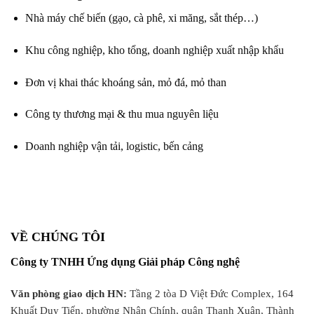
Nhà máy chế biến (gạo, cà phê, xi măng, sắt thép…)
Khu công nghiệp, kho tổng, doanh nghiệp xuất nhập khẩu
Đơn vị khai thác khoáng sản, mỏ đá, mỏ than
Công ty thương mại & thu mua nguyên liệu
Doanh nghiệp vận tải, logistic, bến cảng
VỀ CHÚNG TÔI
Công ty TNHH Ứng dụng Giải pháp Công nghệ
Văn phòng giao dịch HN:
Tầng 2 tòa D Việt Đức Complex, 164
Khuất Duy Tiến, phường Nhân Chính, quận Thanh Xuân, Thành