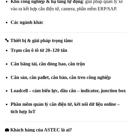
Khu công nghiệp & hạ tầng tự động
: giải pháp quản lý xe
vào ra kết hợp cân điện tử, camera, phần mềm ERP/SAP.
Các ngành khác
🔧
Thiết bị & giải pháp trọng tâm:
Trạm cân ô tô từ 20–120 tấn
Cân băng tải, cân đóng bao, cân trộn
Cân sàn, cân pallet, cân bàn, cân treo công nghiệp
Loadcell – cảm biến lực, đầu cân – indicator, junction box
Phần mềm quản lý cân điện tử, kết nối dữ liệu online –
tích hợp IoT
💼
Khách hàng của ASTEC là ai?