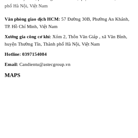
phố Hà Nội, Việt Nam
Văn phòng giao dịch HCM:
57 Đường 30B, Phường An Khánh,
TP. Hồ Chí Minh, Việt Nam
Xưởng gia công cơ khí:
Xóm 2, Thôn Văn Giáp , xã Văn Bình,
huyện Thường Tín, Thành phố Hà Nội, Việt Nam
Hotline: 0397154084
Email:
Candientu@astecgroup.vn
MAPS