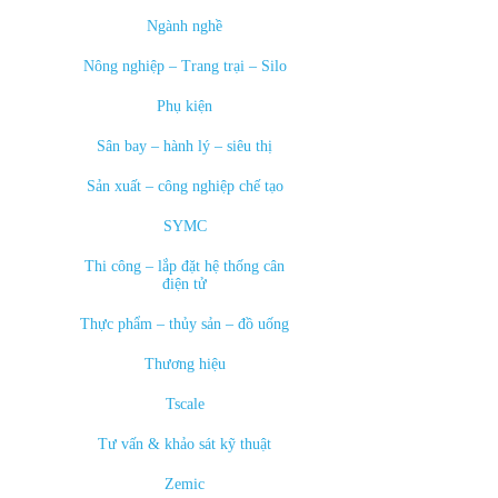
Ngành nghề
Nông nghiệp – Trang trại – Silo
Phụ kiện
Sân bay – hành lý – siêu thị
Sản xuất – công nghiệp chế tạo
SYMC
Thi công – lắp đặt hệ thống cân
điện tử
Thực phẩm – thủy sản – đồ uống
Thương hiệu
Tscale
Tư vấn & khảo sát kỹ thuật
Zemic