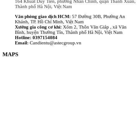
164 Khuất Duy Tiến, phường Nhân Chính, quận Thanh Xuân,
Thành phố Hà Nội, Việt Nam
Văn phòng giao dịch HCM:
57 Đường 30B, Phường An
Khánh, TP. Hồ Chí Minh, Việt Nam
Xưởng gia công cơ khí:
Xóm 2, Thôn Văn Giáp , xã Văn
Bình, huyện Thường Tín, Thành phố Hà Nội, Việt Nam
Hotline: 0397154084
Email:
Candientu@astecgroup.vn
MAPS