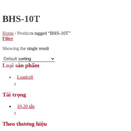
BHS-10T
Home
/
Products tagged “BHS-10T”
Filter
Showing the single result
Loại sản phẩm
Loadcell
1
Tải trọng
10-20 tấn
1
Theo thương hiệu