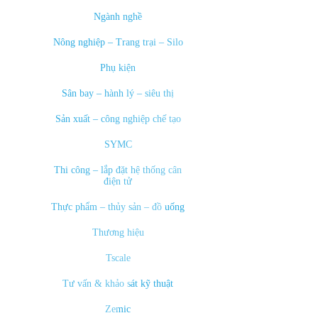
Ngành nghề
Nông nghiệp – Trang trại – Silo
Phụ kiện
Sân bay – hành lý – siêu thị
Sản xuất – công nghiệp chế tạo
SYMC
Thi công – lắp đặt hệ thống cân
điện tử
Thực phẩm – thủy sản – đồ uống
Thương hiệu
Tscale
Tư vấn & khảo sát kỹ thuật
Zemic