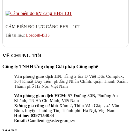
CẢM BIẾN ĐO LỰC CĂNG BHS – 10T
Tải tài liệu:
Loadcell-BHS
VỀ CHÚNG TÔI
Công ty TNHH Ứng dụng Giải pháp Công nghệ
Văn phòng giao dịch HN:
Tầng 2 tòa D Việt Đức Complex,
164 Khuất Duy Tiến, phường Nhân Chính, quận Thanh Xuân,
Thành phố Hà Nội, Việt Nam
Văn phòng giao dịch HCM:
57 Đường 30B, Phường An
Khánh, TP. Hồ Chí Minh, Việt Nam
Xưởng gia công cơ khí:
Xóm 2, Thôn Văn Giáp , xã Văn
Bình, huyện Thường Tín, Thành phố Hà Nội, Việt Nam
Hotline: 0397154084
Email:
Candientu@astecgroup.vn