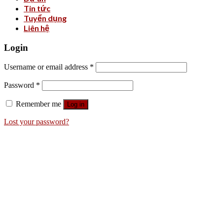
Tin tức
Tuyển dụng
Liên hệ
Login
Username or email address
*
Password
*
Remember me
Log in
Lost your password?