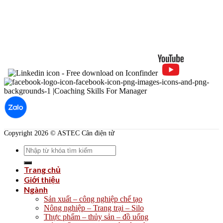
Copyright 2026 © ASTEC Cân điện tử
Search
for:
Trang chủ
Giới thiệu
Ngành
Sản xuất – công nghiệp chế tạo
Nông nghiệp – Trang trại – Silo
Thực phẩm – thủy sản – đồ uống