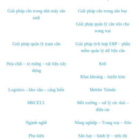
Giải pháp cân trong nhà máy sản
Giải pháp cân trong sân bay
xuất
Giải pháp quản lý cân silo cho
trang trại
Giải pháp quản lý trạm cân
Giải pháp tích hợp ERP – phần
mềm quản lý dữ liệu cân
Hóa chất – xi măng – vật liệu xây
Keli
dựng
Khai khoáng – luyện kim
Logistics – kho vận – cảng biển
Mettler Toledo
MKCELL
Môi trường – xử lý rác thải –
điện rác
Ngành nghề
Nông nghiệp – Trang trại – Silo
Phụ kiện
Sân bay – hành lý – siêu thị