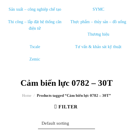
Sản xuất – công nghiệp chế tạo
SYMC
Thi công – lắp đặt hệ thống cân
Thực phẩm – thủy sản – đồ uống
điện tử
Thương hiệu
Tscale
Tư vấn & khảo sát kỹ thuật
Zemic
Cảm biến lực 0782 – 30T
Home
/
Products tagged “Cảm biến lực 0782 – 30T”
FILTER