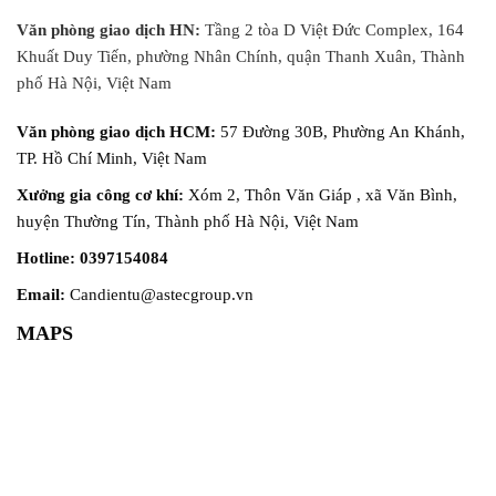
ngay cả khi vận...
Văn phòng giao dịch HN:
Tầng 2 tòa D Việt Đức Complex, 164
Khuất Duy Tiến, phường Nhân Chính, quận Thanh Xuân, Thành
phố Hà Nội, Việt Nam
Văn phòng giao dịch HCM:
57 Đường 30B, Phường An Khánh,
TP. Hồ Chí Minh, Việt Nam
Xưởng gia công cơ khí:
Xóm 2, Thôn Văn Giáp , xã Văn Bình,
huyện Thường Tín, Thành phố Hà Nội, Việt Nam
Hotline: 0397154084
Email:
Candientu@astecgroup.vn
MAPS