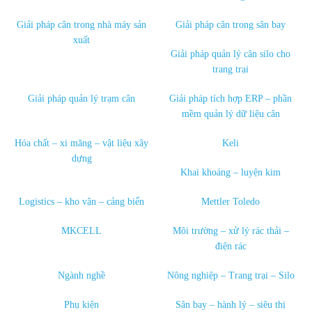
Giải pháp cân trong nhà máy sản
Giải pháp cân trong sân bay
xuất
Giải pháp quản lý cân silo cho
trang trại
Giải pháp quản lý trạm cân
Giải pháp tích hợp ERP – phần
mềm quản lý dữ liệu cân
Hóa chất – xi măng – vật liệu xây
Keli
dựng
Khai khoáng – luyện kim
Logistics – kho vận – cảng biển
Mettler Toledo
MKCELL
Môi trường – xử lý rác thải –
điện rác
Ngành nghề
Nông nghiệp – Trang trại – Silo
Phụ kiện
Sân bay – hành lý – siêu thị