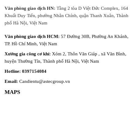
ngay cả khi vận...
Văn phòng giao dịch HN:
Tầng 2 tòa D Việt Đức Complex, 164
Khuất Duy Tiến, phường Nhân Chính, quận Thanh Xuân, Thành
phố Hà Nội, Việt Nam
Văn phòng giao dịch HCM:
57 Đường 30B, Phường An Khánh,
TP. Hồ Chí Minh, Việt Nam
Xưởng gia công cơ khí:
Xóm 2, Thôn Văn Giáp , xã Văn Bình,
huyện Thường Tín, Thành phố Hà Nội, Việt Nam
Hotline: 0397154084
Email:
Candientu@astecgroup.vn
MAPS