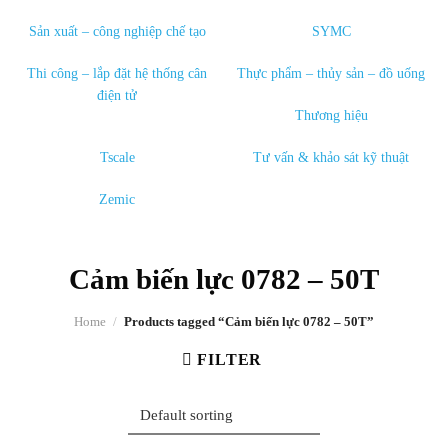
Sản xuất – công nghiệp chế tạo
SYMC
Thi công – lắp đặt hệ thống cân
Thực phẩm – thủy sản – đồ uống
điện tử
Thương hiệu
Tscale
Tư vấn & khảo sát kỹ thuật
Zemic
Cảm biến lực 0782 – 50T
Home
/
Products tagged “Cảm biến lực 0782 – 50T”
FILTER