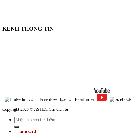
KÊNH THÔNG TIN
Copyright 2026 © ASTEC Cân điện tử
Search
for:
Trang chủ