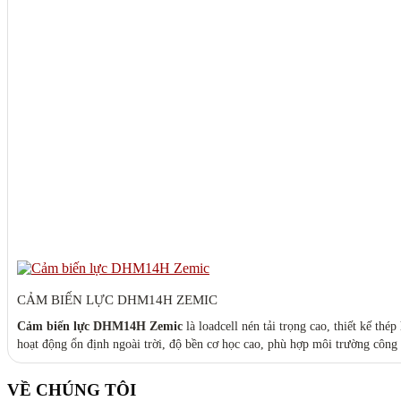
CẢM BIẾN LỰC DHM14H ZEMIC
Cảm biến lực DHM14H Zemic
là loadcell nén tải trọng cao, thiết kế 
VỀ CHÚNG TÔI