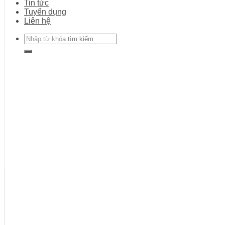
Tin tức
Tuyển dụng
Liên hệ
Search
for: