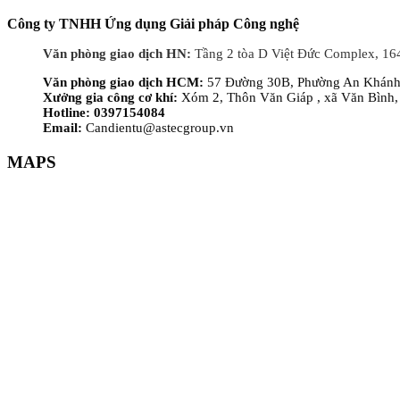
Công ty TNHH Ứng dụng Giải pháp Công nghệ
Văn phòng giao dịch HN:
Tầng 2 tòa D Việt Đức Complex, 16
Văn phòng giao dịch HCM:
57 Đường 30B, Phường An Khánh,
Xưởng gia công cơ khí:
Xóm 2, Thôn Văn Giáp , xã Văn Bình,
Hotline: 0397154084
Email:
Candientu@astecgroup.vn
MAPS