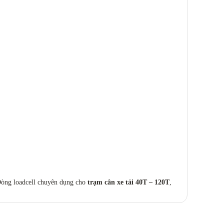
 Dòng loadcell chuyên dụng cho
trạm cân xe tải 40T – 120T
,