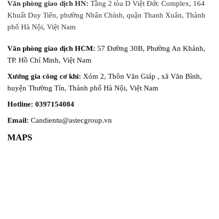
tử,...
Văn phòng giao dịch HN:
Tầng 2 tòa D Việt Đức Complex, 164
Khuất Duy Tiến, phường Nhân Chính, quận Thanh Xuân, Thành
phố Hà Nội, Việt Nam
Văn phòng giao dịch HCM:
57 Đường 30B, Phường An Khánh,
TP. Hồ Chí Minh, Việt Nam
Xưởng gia công cơ khí:
Xóm 2, Thôn Văn Giáp , xã Văn Bình,
huyện Thường Tín, Thành phố Hà Nội, Việt Nam
Hotline: 0397154084
Email:
Candientu@astecgroup.vn
MAPS