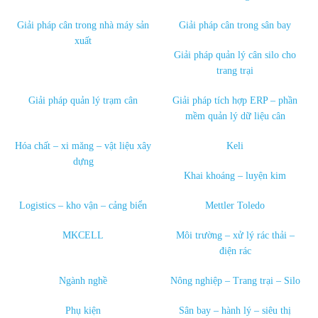
Giải pháp cân trong nhà máy sản
Giải pháp cân trong sân bay
xuất
Giải pháp quản lý cân silo cho
trang trại
Giải pháp quản lý trạm cân
Giải pháp tích hợp ERP – phần
mềm quản lý dữ liệu cân
Hóa chất – xi măng – vật liệu xây
Keli
dựng
Khai khoáng – luyện kim
Logistics – kho vận – cảng biển
Mettler Toledo
MKCELL
Môi trường – xử lý rác thải –
điện rác
Ngành nghề
Nông nghiệp – Trang trại – Silo
Phụ kiện
Sân bay – hành lý – siêu thị