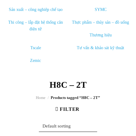
Sản xuất – công nghiệp chế tạo
SYMC
Thi công – lắp đặt hệ thống cân
Thực phẩm – thủy sản – đồ uống
điện tử
Thương hiệu
Tscale
Tư vấn & khảo sát kỹ thuật
Zemic
H8C – 2T
Home
/
Products tagged “H8C – 2T”
FILTER