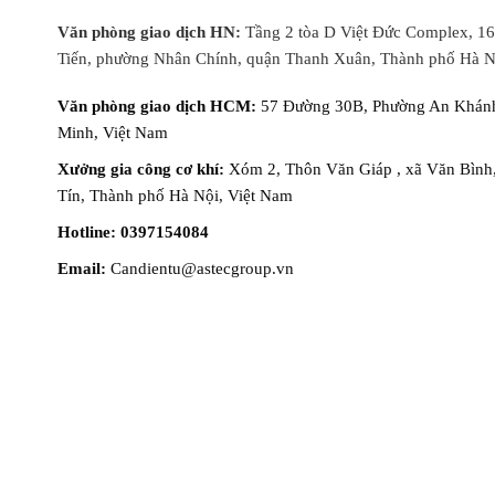
Văn phòng giao dịch HN:
Tầng 2 tòa D Việt Đức Complex, 1
Tiến, phường Nhân Chính, quận Thanh Xuân, Thành phố Hà N
Văn phòng giao dịch HCM:
57 Đường 30B, Phường An Khánh
Minh, Việt Nam
Xưởng gia công cơ khí:
Xóm 2, Thôn Văn Giáp , xã Văn Bình
Tín, Thành phố Hà Nội, Việt Nam
Hotline: 0397154084
Email:
Candientu@astecgroup.vn