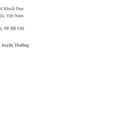
64 Khuất Duy
ội, Việt Nam
, TP. Hồ Chí
, huyện Thường