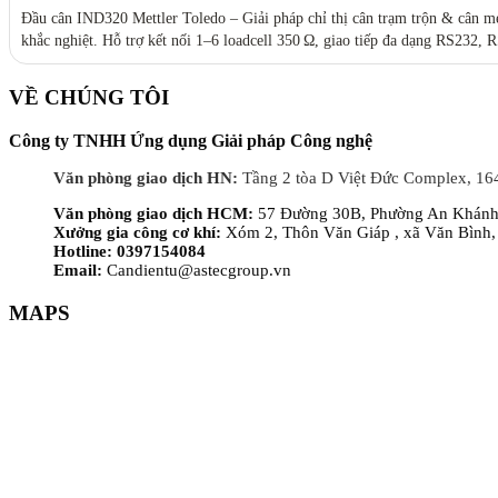
Đầu cân IND320 Mettler Toledo – Giải pháp chỉ thị cân trạm trộn & cân 
khắc nghiệt. Hỗ trợ kết nối 1–6 loadcell 350 Ω, giao tiếp đa dạng RS232, R
VỀ CHÚNG TÔI
Công ty TNHH Ứng dụng Giải pháp Công nghệ
Văn phòng giao dịch HN:
Tầng 2 tòa D Việt Đức Complex, 16
Văn phòng giao dịch HCM:
57 Đường 30B, Phường An Khánh,
Xưởng gia công cơ khí:
Xóm 2, Thôn Văn Giáp , xã Văn Bình,
Hotline: 0397154084
Email:
Candientu@astecgroup.vn
MAPS