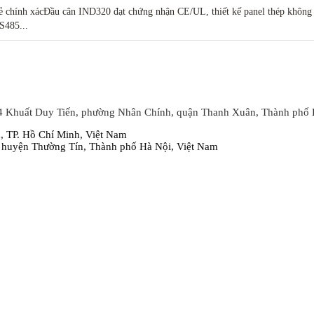
mẻ chính xácĐầu cân IND320 đạt chứng nhận CE/UL, thiết kế panel thép không
S485...
4 Khuất Duy Tiến, phường Nhân Chính, quận Thanh Xuân, Thành phố 
 TP. Hồ Chí Minh, Việt Nam
 huyện Thường Tín, Thành phố Hà Nội, Việt Nam