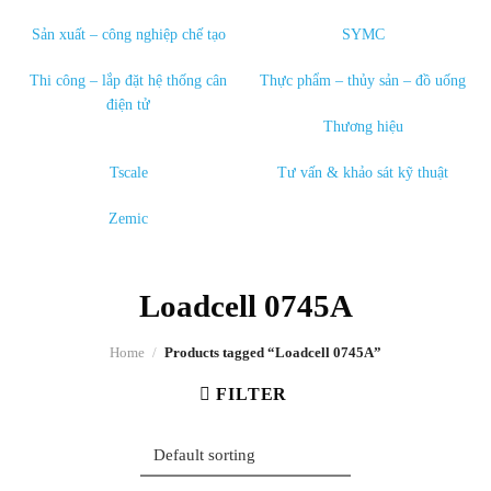
Sản xuất – công nghiệp chế tạo
SYMC
Thi công – lắp đặt hệ thống cân
Thực phẩm – thủy sản – đồ uống
điện tử
Thương hiệu
Tscale
Tư vấn & khảo sát kỹ thuật
Zemic
Loadcell 0745A
Home
/
Products tagged “Loadcell 0745A”
FILTER