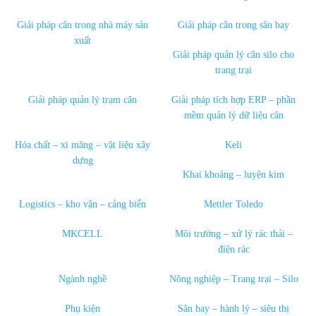
Giải pháp cân trong nhà máy sản
Giải pháp cân trong sân bay
xuất
Giải pháp quản lý cân silo cho
trang trại
Giải pháp quản lý trạm cân
Giải pháp tích hợp ERP – phần
mềm quản lý dữ liệu cân
Hóa chất – xi măng – vật liệu xây
Keli
dựng
Khai khoáng – luyện kim
Logistics – kho vận – cảng biển
Mettler Toledo
MKCELL
Môi trường – xử lý rác thải –
điện rác
Ngành nghề
Nông nghiệp – Trang trại – Silo
Phụ kiện
Sân bay – hành lý – siêu thị