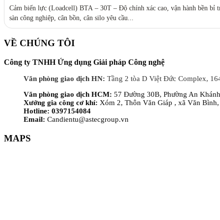
Cảm biến lực (Loadcell) BTA – 30T – Độ chính xác cao, vận hành bền bỉ tr
sàn công nghiệp, cân bồn, cân silo yêu cầu...
VỀ CHÚNG TÔI
Công ty TNHH Ứng dụng Giải pháp Công nghệ
Văn phòng giao dịch HN:
Tầng 2 tòa D Việt Đức Complex, 16
Văn phòng giao dịch HCM:
57 Đường 30B, Phường An Khánh,
Xưởng gia công cơ khí:
Xóm 2, Thôn Văn Giáp , xã Văn Bình,
Hotline: 0397154084
Email:
Candientu@astecgroup.vn
MAPS