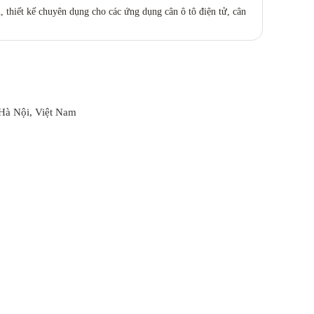
 thiết kế chuyên dụng cho các ứng dụng cân ô tô điện tử, cân
Hà Nội, Việt Nam