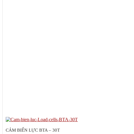
CẢM BIẾN LỰC BTA – 30T