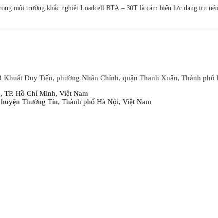
ong môi trường khắc nghiệt Loadcell BTA – 30T là cảm biến lực dạng trụ nén,
4 Khuất Duy Tiến, phường Nhân Chính, quận Thanh Xuân, Thành phố 
 TP. Hồ Chí Minh, Việt Nam
 huyện Thường Tín, Thành phố Hà Nội, Việt Nam