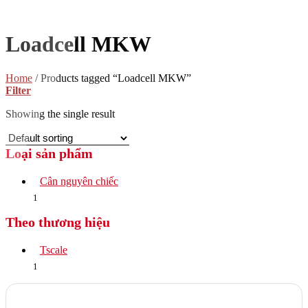
Loadcell MKW
Home
/
Products tagged “Loadcell MKW”
Filter
Showing the single result
Loại sản phẩm
Cân nguyên chiếc
1
Theo thương hiệu
Tscale
1