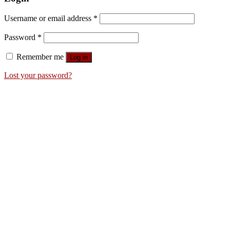
Username or email address
*
Password
*
Remember me
Log in
Lost your password?