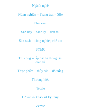
Ngành nghề
Nông nghiệp – Trang trại – Silo
Phụ kiện
Sân bay – hành lý – siêu thị
Sản xuất – công nghiệp chế tạo
SYMC
Thi công – lắp đặt hệ thống cân
điện tử
Thực phẩm – thủy sản – đồ uống
Thương hiệu
Tscale
Tư vấn & khảo sát kỹ thuật
Zemic