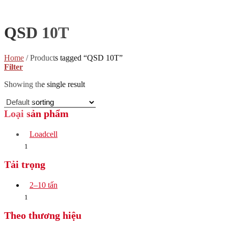
QSD 10T
Home
/
Products tagged “QSD 10T”
Filter
Showing the single result
Loại sản phẩm
Loadcell
1
Tải trọng
2–10 tấn
1
Theo thương hiệu