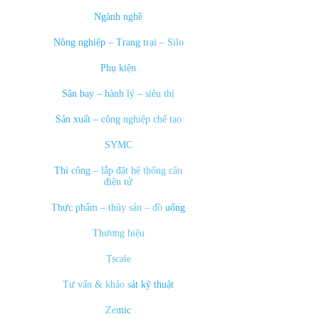
Ngành nghề
Nông nghiệp – Trang trại – Silo
Phụ kiện
Sân bay – hành lý – siêu thị
Sản xuất – công nghiệp chế tạo
SYMC
Thi công – lắp đặt hệ thống cân
điện tử
Thực phẩm – thủy sản – đồ uống
Thương hiệu
Tscale
Tư vấn & khảo sát kỹ thuật
Zemic