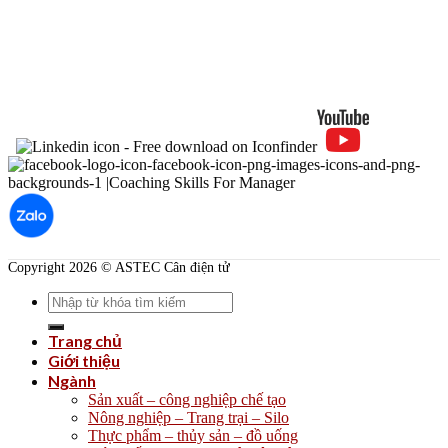
Copyright 2026 © ASTEC Cân điện tử
Search
for:
Trang chủ
Giới thiệu
Ngành
Sản xuất – công nghiệp chế tạo
Nông nghiệp – Trang trại – Silo
Thực phẩm – thủy sản – đồ uống