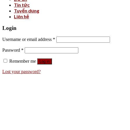
Tin tức
Tuyển dụng
Liên hệ
Login
Username or email address
*
Password
*
Remember me
Log in
Lost your password?