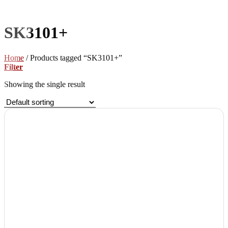
SK3101+
Home
/
Products tagged “SK3101+”
Filter
Showing the single result