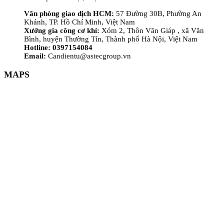
Văn phòng giao dịch HCM:
57 Đường 30B, Phường An
Khánh, TP. Hồ Chí Minh, Việt Nam
Xưởng gia công cơ khí:
Xóm 2, Thôn Văn Giáp , xã Văn
Bình, huyện Thường Tín, Thành phố Hà Nội, Việt Nam
Hotline: 0397154084
Email:
Candientu@astecgroup.vn
MAPS