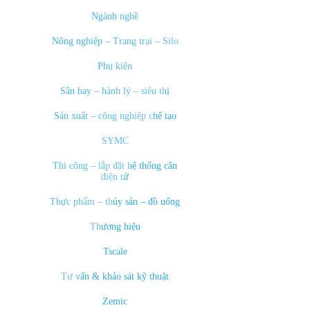
Ngành nghề
Nông nghiệp – Trang trại – Silo
Phụ kiện
Sân bay – hành lý – siêu thị
Sản xuất – công nghiệp chế tạo
SYMC
Thi công – lắp đặt hệ thống cân
điện tử
Thực phẩm – thủy sản – đồ uống
Thương hiệu
Tscale
Tư vấn & khảo sát kỹ thuật
Zemic