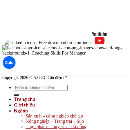
Copyright 2026 © ASTEC Cân điện tử
Search
for:
Trang chủ
Giới thiệu
Ngành
Sản xuất – công nghiệp chế tạo
Nông nghiệp – Trang trại – Silo
Thực phẩm – thủy sản – đồ uống