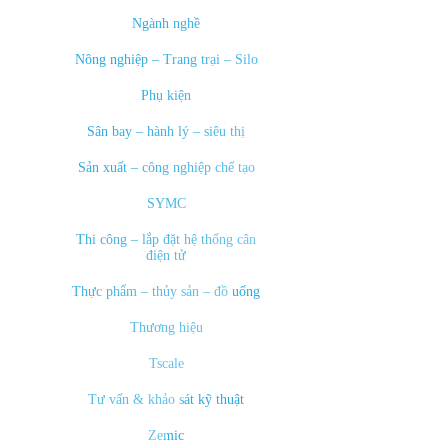
Ngành nghề
Nông nghiệp – Trang trại – Silo
Phụ kiện
Sân bay – hành lý – siêu thị
Sản xuất – công nghiệp chế tạo
SYMC
Thi công – lắp đặt hệ thống cân
điện tử
Thực phẩm – thủy sản – đồ uống
Thương hiệu
Tscale
Tư vấn & khảo sát kỹ thuật
Zemic