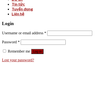
Tin tức
Tuyển dụng
Liên hệ
Login
Username or email address
*
Password
*
Remember me
Log in
Lost your password?