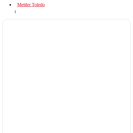
Mettler Toledo
1