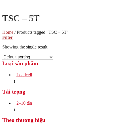
TSC – 5T
Home
/
Products tagged “TSC – 5T”
Filter
Showing the single result
Loại sản phẩm
Loadcell
1
Tải trọng
2–10 tấn
1
Theo thương hiệu