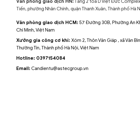
Văn phòng giao dịch HN:
Tầng 2 tòa D Việt Đức Complex
Tiến, phường Nhân Chính, quận Thanh Xuân, Thành phố Hà N
Văn phòng giao dịch HCM:
57 Đường 30B, Phường An Kh
Chí Minh, Việt Nam
Xưởng gia công cơ khí:
Xóm 2, Thôn Văn Giáp , xã Văn Bì
Thường Tín, Thành phố Hà Nội, Việt Nam
Hotline: 0397154084
Email:
Candientu@astecgroup.vn