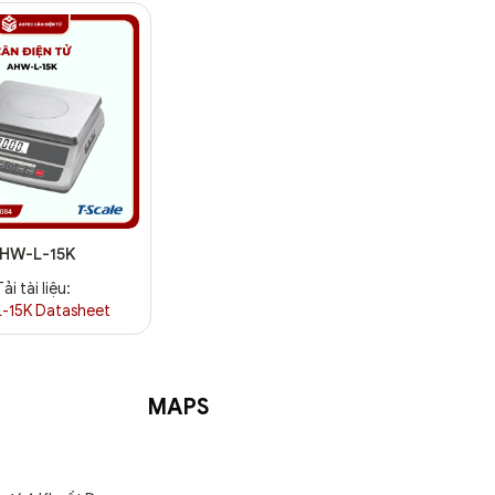
HW-L-15K
Tải tài liệu:
-15K Datasheet
MAPS