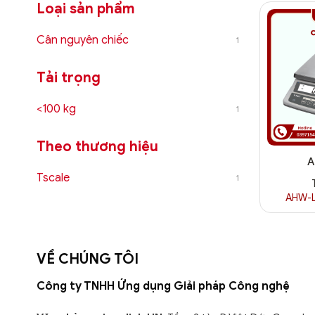
Loại sản phẩm
Cân nguyên chiếc
1
Tải trọng
<100 kg
1
Theo thương hiệu
A
Tscale
1
AHW-L
VỀ CHÚNG TÔI
Công ty TNHH Ứng dụng Giải pháp Công nghệ