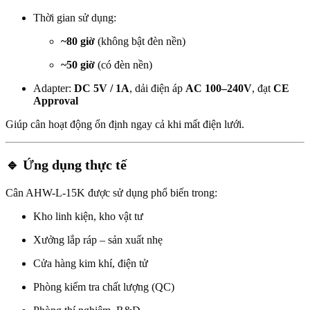
Thời gian sử dụng:
~80 giờ
(không bật đèn nền)
~50 giờ
(có đèn nền)
Adapter:
DC 5V / 1A
, dải điện áp
AC 100–240V
, đạt
CE
Approval
Giúp cân hoạt động ổn định ngay cả khi mất điện lưới.
🔹 Ứng dụng thực tế
Cân AHW-L-15K được sử dụng phổ biến trong:
Kho linh kiện, kho vật tư
Xưởng lắp ráp – sản xuất nhẹ
Cửa hàng kim khí, điện tử
Phòng kiểm tra chất lượng (QC)