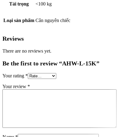
Tải trọng
<100 kg
Loại sản phẩm
Cân nguyên chiếc
Reviews
There are no reviews yet.
Be the first to review “AHW-L-15K”
Your rating
*
Your review
*
Name
*