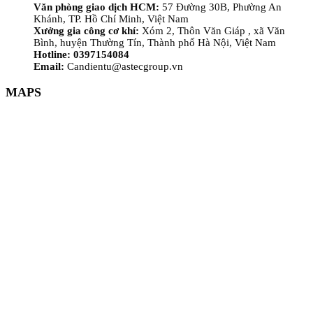
Văn phòng giao dịch HCM:
57 Đường 30B, Phường An
Khánh, TP. Hồ Chí Minh, Việt Nam
Xưởng gia công cơ khí:
Xóm 2, Thôn Văn Giáp , xã Văn
Bình, huyện Thường Tín, Thành phố Hà Nội, Việt Nam
Hotline: 0397154084
Email:
Candientu@astecgroup.vn
MAPS