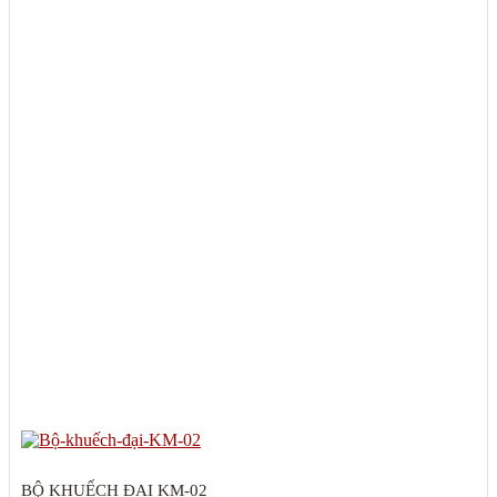
BỘ KHUẾCH ĐẠI KM-02