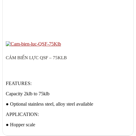
CẢM BIẾN LỰC QSF – 75KLB
FEATURES:
Capacity 2klb to 75klb
● Optional stainless steel, alloy steel available
APPLICATION:
● Hopper scale