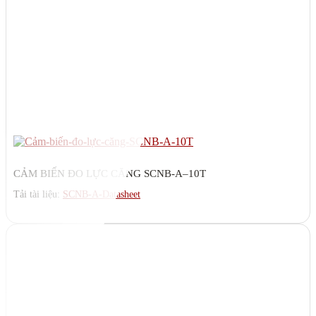
CẢM BIẾN ĐO LỰC CĂNG SCNB-A–10T
Tải tài liệu:
SCNB-A-Datasheet