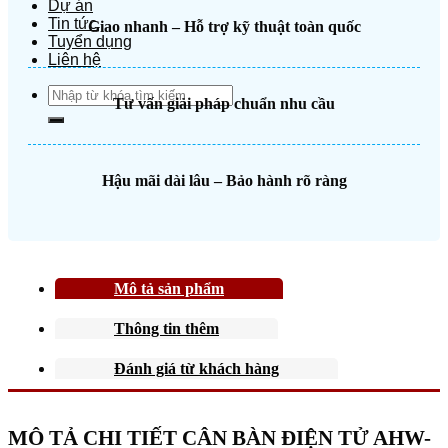
Dự án
Tin tức
Giao nhanh – Hỗ trợ kỹ thuật toàn quốc
Tuyển dụng
Liên hệ
Search
Tư vấn giải pháp chuẩn nhu cầu
for:
Hậu mãi dài lâu – Bảo hành rõ ràng
Mô tả sản phẩm
Thông tin thêm
Đánh giá từ khách hàng
MÔ TẢ CHI TIẾT CÂN BÀN ĐIỆN TỬ AHW-