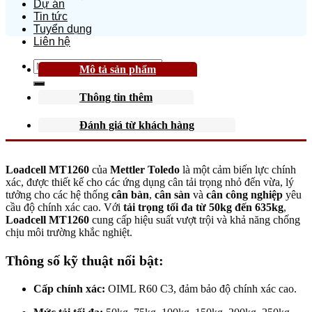
Dự án
Tin tức
Tuyển dụng
Liên hệ
Search
Mô tả sản phẩm
for:
Thông tin thêm
Đánh giá từ khách hàng
Loadcell MT1260
của
Mettler Toledo
là một cảm biến lực chính
xác, được thiết kế cho các ứng dụng cân tải trọng nhỏ đến vừa, lý
tưởng cho các hệ thống
cân bàn
,
cân sàn
và
cân công nghiệp
yêu
cầu độ chính xác cao. Với
tải trọng tối đa từ 50kg đến 635kg
,
Loadcell MT1260
cung cấp hiệu suất vượt trội và khả năng chống
chịu môi trường khắc nghiệt.
Thông số kỹ thuật nổi bật:
Cấp chính xác:
OIML R60 C3, đảm bảo độ chính xác cao.