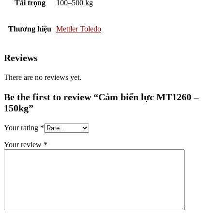
Tải trọng
100–500 kg
Thương hiệu
Mettler Toledo
Reviews
There are no reviews yet.
Be the first to review “Cảm biến lực MT1260 –
150kg”
Your rating
*
Your review
*