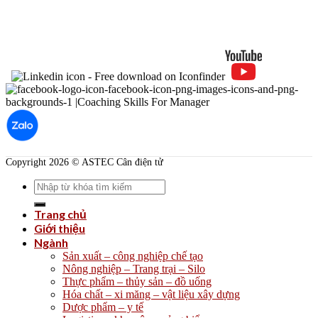
Copyright 2026 © ASTEC Cân điện tử
Search
for:
Trang chủ
Giới thiệu
Ngành
Sản xuất – công nghiệp chế tạo
Nông nghiệp – Trang trại – Silo
Thực phẩm – thủy sản – đồ uống
Hóa chất – xi măng – vật liệu xây dựng
Dược phẩm – y tế