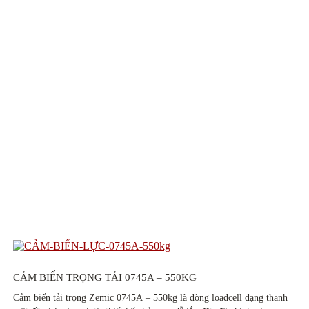
CẢM BIẾN TRỌNG TẢI 0745A – 550KG
Cảm biến tải trọng Zemic 0745A – 550kg là dòng loadcell dạng thanh