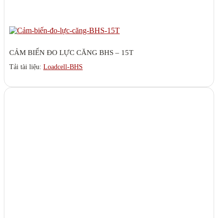
CẢM BIẾN ĐO LỰC CĂNG BHS – 15T
Tải tài liệu:
Loadcell-BHS