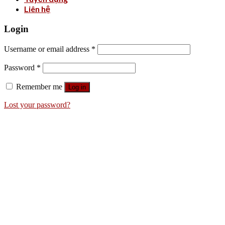
Liên hệ
Login
Username or email address
*
Password
*
Remember me
Log in
Lost your password?