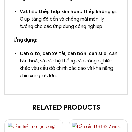
Vật liệu thép hợp kim hoặc thép không gỉ
:
Giúp tăng độ bền và chống mài mòn, lý
tưởng cho các ứng dụng công nghiệp.
Ứng dụng:
Cân ô tô
,
cân xe tải
,
cân bồn
,
cân silo
,
cân
tàu hoả
, và các hệ thống cân công nghiệp
khác yêu cầu độ chính xác cao và khả năng
chịu xung lực lớn.
RELATED PRODUCTS