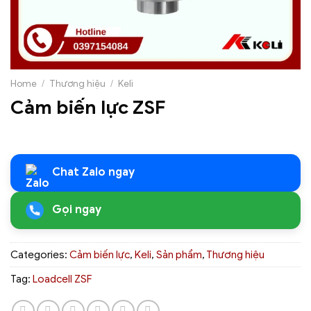
Home
/
Thương hiệu
/
Keli
Cảm biến lực ZSF
Chat Zalo ngay
Gọi ngay
Categories:
Cảm biến lực
,
Keli
,
Sản phẩm
,
Thương hiệu
Tag:
Loadcell ZSF