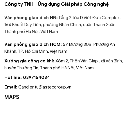
Công ty TNHH Ứng dụng Giải pháp Công nghệ
Văn phòng giao dịch HN:
Tầng 2 tòa D Việt Đức Complex,
164 Khuất Duy Tiến, phường Nhân Chính, quận Thanh Xuân,
Thành phố Hà Nội, Việt Nam
Văn phòng giao dịch HCM:
57 Đường 30B, Phường An
Khánh, TP. Hồ Chí Minh, Việt Nam
Xưởng gia công cơ khí:
Xóm 2, Thôn Văn Giáp , xã Văn Bình,
huyện Thường Tín, Thành phố Hà Nội, Việt Nam
Hotline: 0397154084
Email:
Candientu@astecgroup.vn
MAPS