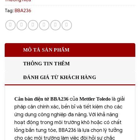
Tag:
BBA236
MÔ TẢ SẢN PHẨM
THÔNG TIN THÊM
ĐÁNH GIÁ TỪ KHÁCH HÀNG
của
là giải
Cân bàn điện tử BBA236
Mettler Toledo
pháp cân chính xác, bền bỉ và tiết kiệm cho các
ứng dụng công nghiệp đa năng. Với khả năng
hoạt động trong môi trường khô hoặc có chất
lỏng bắn tung tóe, BBA236 là lựa chọn lý tưởng
cho các môi trường làm việc đòi hỏi sự chắc