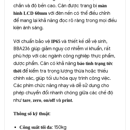
chắn và độ bền cao. Cân được trang bị
màn
với đèn nền có thể điều chỉnh
hình LCD 60mm
để mang lại khả năng đọc rõ ràng trong mọi điều
kiện ánh sáng.
Với chuẩn bảo vệ
và thiết kế dễ vệ sinh,
IP65
BBA236 giúp giảm nguy cơ nhiễm vi khuẩn, rất
phù hợp với các ngành công nghiệp thực phẩm,
dược phẩm. Cân có khả năng
báo tình trạng tức
để kiểm tra trọng lượng thừa hoặc thiếu
thời
chính xác, giúp tối ưu hóa quy trình công việc.
Các phím chức năng nhạy và dễ sử dụng cho
phép chuyển đổi nhanh chóng giữa các chế độ
như
,
,
và
.
tare
zero
on/off
print
:
Thông số kỹ thuật
: 150kg
Công suất tối đa