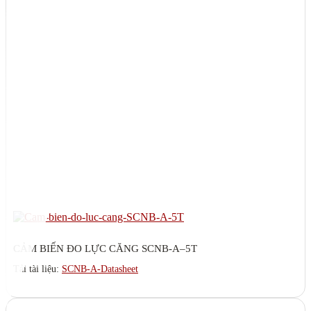
CẢM BIẾN ĐO LỰC CĂNG SCNB-A–5T
Tải tài liệu:
SCNB-A-Datasheet