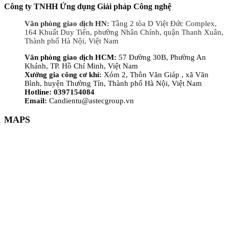
Công ty TNHH Ứng dụng Giải pháp Công nghệ
Văn phòng giao dịch HN:
Tầng 2 tòa D Việt Đức Complex,
164 Khuất Duy Tiến, phường Nhân Chính, quận Thanh Xuân,
Thành phố Hà Nội, Việt Nam
Văn phòng giao dịch HCM:
57 Đường 30B, Phường An
Khánh, TP. Hồ Chí Minh, Việt Nam
Xưởng gia công cơ khí:
Xóm 2, Thôn Văn Giáp , xã Văn
Bình, huyện Thường Tín, Thành phố Hà Nội, Việt Nam
Hotline: 0397154084
Email:
Candientu@astecgroup.vn
MAPS