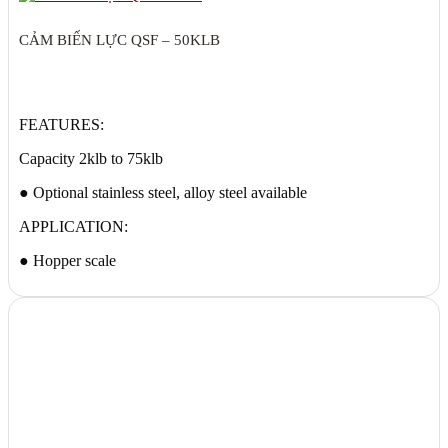
CẢM BIẾN LỰC QSF – 50KLB
FEATURES:
Capacity 2klb to 75klb
● Optional stainless steel, alloy steel available
APPLICATION:
● Hopper scale