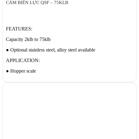
CẢM BIẾN LỰC QSF – 75KLB
FEATURES:
Capacity 2klb to 75klb
● Optional stainless steel, alloy steel available
APPLICATION:
● Hopper scale