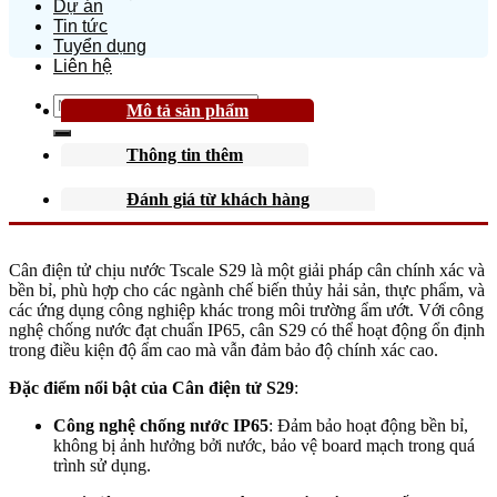
Dự án
Tin tức
Tuyển dụng
Liên hệ
Search
Mô tả sản phẩm
for:
Thông tin thêm
Đánh giá từ khách hàng
Cân điện tử chịu nước Tscale S29 là một giải pháp cân chính xác và
bền bỉ, phù hợp cho các ngành chế biến thủy hải sản, thực phẩm, và
các ứng dụng công nghiệp khác trong môi trường ẩm ướt. Với công
nghệ chống nước đạt chuẩn IP65, cân S29 có thể hoạt động ổn định
trong điều kiện độ ẩm cao mà vẫn đảm bảo độ chính xác cao.
Đặc điểm nổi bật của Cân điện tử S29
:
Công nghệ chống nước IP65
: Đảm bảo hoạt động bền bỉ,
không bị ảnh hưởng bởi nước, bảo vệ board mạch trong quá
trình sử dụng.