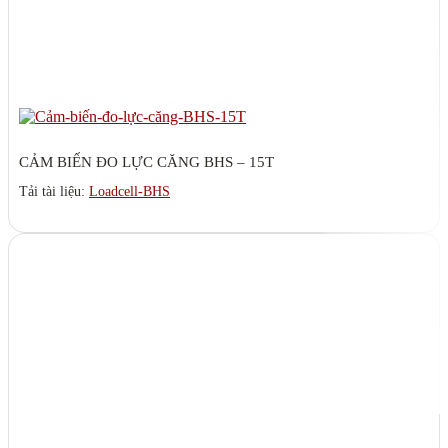
CẢM BIẾN ĐO LỰC CĂNG BHS – 15T
Tải tài liệu:
Loadcell-BHS