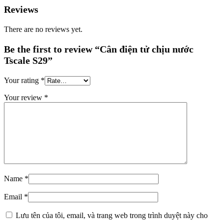
Reviews
There are no reviews yet.
Be the first to review “Cân điện tử chịu nước
Tscale S29”
Your rating
*
Your review
*
Name
*
Email
*
Lưu tên của tôi, email, và trang web trong trình duyệt này cho