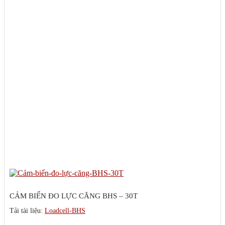
CẢM BIẾN ĐO LỰC CĂNG BHS – 30T
Tải tài liệu:
Loadcell-BHS