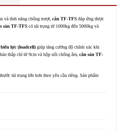
ắn và tính năng chống trượt,
cân TF-TFS
đáp ứng được
n sàn TF-TFS
có tải trọng từ 1000kg đến 5000kg và
biến lực (loadcell)
giúp tăng cường độ chính xác khi
t bàn thấp chỉ từ 9cm và hộp nối chống ẩm,
cân sàn TF-
thước tải trọng lớn hơn theo yêu cầu riêng. Sản phẩm