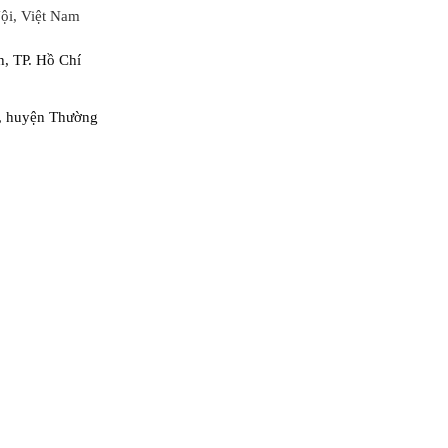
ội, Việt Nam
, TP. Hồ Chí
, huyện Thường