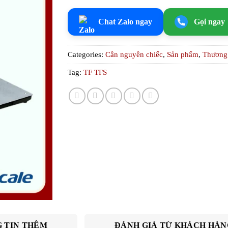
Chat Zalo ngay
Gọi ngay
Categories:
Cân nguyên chiếc
,
Sản phẩm
,
Thương
Tag:
TF TFS
 TIN THÊM
ĐÁNH GIÁ TỪ KHÁCH HÀN