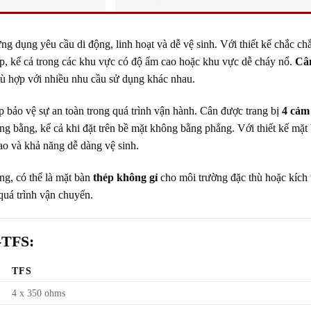
ứng dụng yêu cầu di động, linh hoạt và dễ vệ sinh. Với thiết kế chắc ch
ệp, kể cả trong các khu vực có độ ẩm cao hoặc khu vực dễ cháy nổ.
Câ
hù hợp với nhiều nhu cầu sử dụng khác nhau.
úp bảo vệ sự an toàn trong quá trình vận hành. Cân được trang bị
4 cảm 
ăng bằng, kể cả khi đặt trên bề mặt không bằng phẳng. Với thiết kế mặ
cao và khả năng dễ dàng vệ sinh.
ng, có thể là mặt bàn
thép không gỉ
cho môi trường đặc thù hoặc kích 
quá trình vận chuyển.
F-TFS
:
TFS
4 x 350 ohms