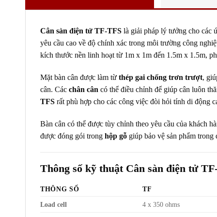
Cân sàn điện tử TF-TFS
là giải pháp lý tưởng cho các 
yêu cầu cao về độ chính xác trong môi trường công nghi
kích thước nền linh hoạt từ 1m x 1m đến 1.5m x 1.5m, p
Mặt bàn cân được làm từ
thép gai chống trơn trượt
, gi
cân. Các
chân cân
có thể điều chỉnh để giúp cân luôn th
TFS
rất phù hợp cho các công việc đòi hỏi tính di động 
Bàn cân có thể được tùy chỉnh theo yêu cầu của khách hà
được đóng gói trong
hộp gỗ
giúp bảo vệ sản phẩm trong 
Thông số kỹ thuật
Cân sàn điện tử T
THÔNG SỐ
TF
Load cell
4 x 350 ohms