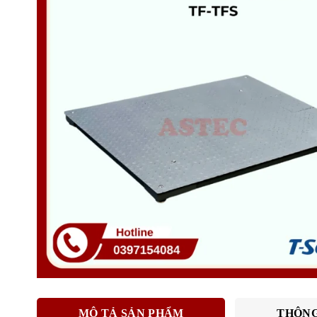
MÔ TẢ SẢN PHẨM
THÔNG