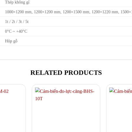
Thép không gỉ
1000×1200 mm, 1200×1200 mm, 1200×1500 mm, 1200×1220 mm, 1500
1t / 2t / 3t / 5t
0°C ~ +40°C
Hộp gỗ
RELATED PRODUCTS