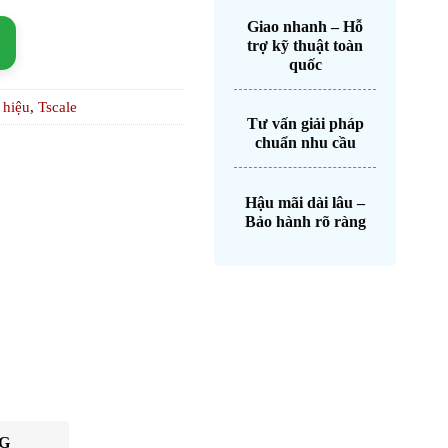
Giao nhanh – Hỗ
trợ kỹ thuật toàn
quốc
 hiệu
,
Tscale
Tư vấn giải pháp
chuẩn nhu cầu
Hậu mãi dài lâu –
Bảo hành rõ ràng
G