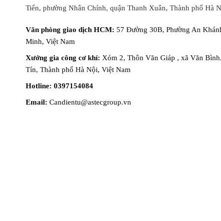
Tiến, phường Nhân Chính, quận Thanh Xuân, Thành phố Hà N
Văn phòng giao dịch HCM:
57 Đường 30B, Phường An Khánh
Minh, Việt Nam
Xưởng gia công cơ khí:
Xóm 2, Thôn Văn Giáp , xã Văn Bình
Tín, Thành phố Hà Nội, Việt Nam
Hotline: 0397154084
Email:
Candientu@astecgroup.vn