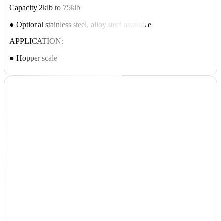
Capacity 2klb to 75klb
● Optional stainless steel, alloy steel available
APPLICATION:
● Hopper scale