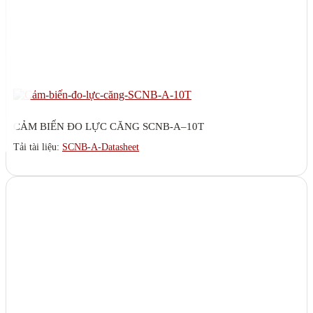
CẢM BIẾN ĐO LỰC CĂNG SCNB-A–10T
Tải tài liệu:
SCNB-A-Datasheet