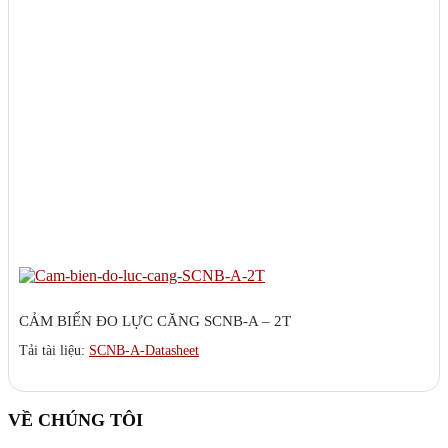
CẢM BIẾN ĐO LỰC CĂNG SCNB-A – 2T
Tải tài liệu:
SCNB-A-Datasheet
VỀ CHÚNG TÔI