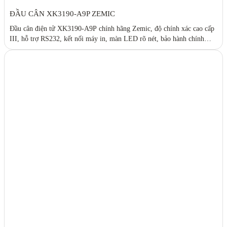
ĐẦU CÂN XK3190-A9P ZEMIC
Đầu cân điện tử XK3190-A9P chính hãng Zemic, độ chính xác cao cấp
III, hỗ trợ RS232, kết nối máy in, màn LED rõ nét, bảo hành chính
hãng tại ASTEC.