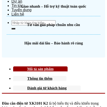
Dự án
Tin tức
Giao nhanh – Hỗ trợ kỹ thuật toàn quốc
Tuyển dụng
Liên hệ
Search
Tư vấn giải pháp chuẩn nhu cầu
for:
Hậu mãi dài lâu – Bảo hành rõ ràng
Mô tả sản phẩm
Thông tin thêm
Đánh giá từ khách hàng
Đầu cân điện tử XK3101 K2
là bộ hiển thị và điều khiển trọng