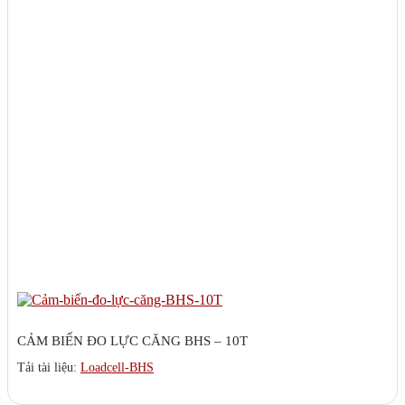
CẢM BIẾN ĐO LỰC CĂNG BHS – 10T
Tải tài liệu:
Loadcell-BHS