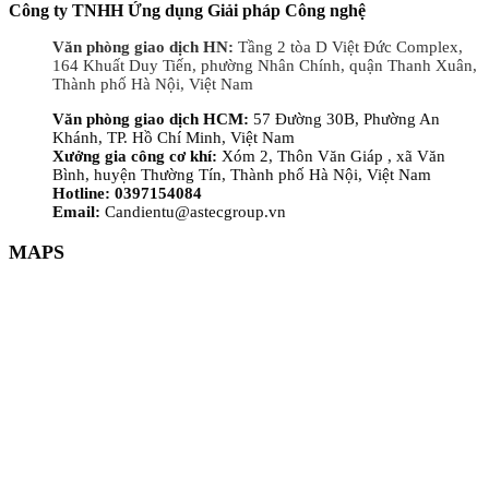
Công ty TNHH Ứng dụng Giải pháp Công nghệ
Văn phòng giao dịch HN:
Tầng 2 tòa D Việt Đức Complex,
164 Khuất Duy Tiến, phường Nhân Chính, quận Thanh Xuân,
Thành phố Hà Nội, Việt Nam
Văn phòng giao dịch HCM:
57 Đường 30B, Phường An
Khánh, TP. Hồ Chí Minh, Việt Nam
Xưởng gia công cơ khí:
Xóm 2, Thôn Văn Giáp , xã Văn
Bình, huyện Thường Tín, Thành phố Hà Nội, Việt Nam
Hotline: 0397154084
Email:
Candientu@astecgroup.vn
MAPS