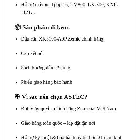
Hỗ trợ máy in: Tpup 16, TM800, LX-300, KXP-
1121…
📦
Sản phẩm đi kèm:
Đầu cân XK3190-A9P Zemic chính hãng
Cáp kết nối
Sách hướng dẫn sử dụng
Phiếu giao hàng bảo hành
🎯
Vì sao nên chọn ASTEC?
Đại lý ủy quyền chính hãng Zemic tại Việt Nam
Giao hàng toàn quốc – lắp đặt tận nơi
Hỗ trợ kỹ thuật & bảo hành uy tín hơn 21 năm kinh