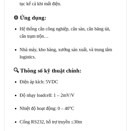
tục kể cả khi mất điện.
⚙️
Ứng dụng:
Hệ thống cân công nghiệp, cân sàn, cân băng tải,
cân trạm trộn…
Nhà máy, kho hàng, xưởng sản xuất, và trung tâm
logistics.
🔍
Thông số kỹ thuật chính:
Điện áp kích: 5VDC
Độ nhạy loadcell: 1 – 2mV/V
Nhiệt độ hoạt động: 0 – 40°C
Cổng RS232, hỗ trợ truyền ≤30m