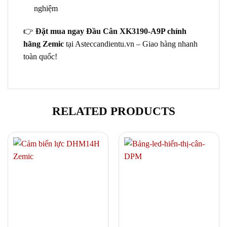
nghiệm
👉
Đặt mua ngay Đầu Cân XK3190-A9P chính
hãng Zemic
tại Asteccandientu.vn – Giao hàng nhanh
toàn quốc!
RELATED PRODUCTS