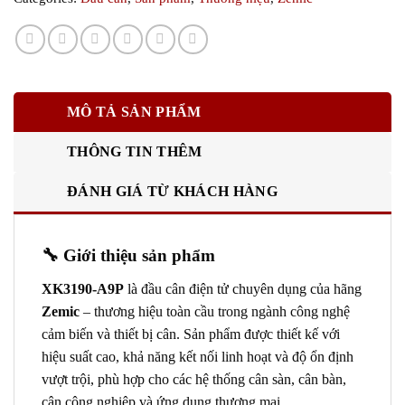
MÔ TẢ SẢN PHẨM
THÔNG TIN THÊM
ĐÁNH GIÁ TỪ KHÁCH HÀNG
🔧
Giới thiệu sản phẩm
XK3190-A9P
là đầu cân điện tử chuyên dụng của hãng
Zemic
– thương hiệu toàn cầu trong ngành công nghệ
cảm biến và thiết bị cân. Sản phẩm được thiết kế với
hiệu suất cao, khả năng kết nối linh hoạt và độ ổn định
vượt trội, phù hợp cho các hệ thống cân sàn, cân bàn,
cân công nghiệp và ứng dụng thương mại.