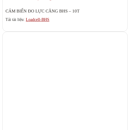
CẢM BIẾN ĐO LỰC CĂNG BHS – 10T
Tải tài liệu:
Loadcell-BHS