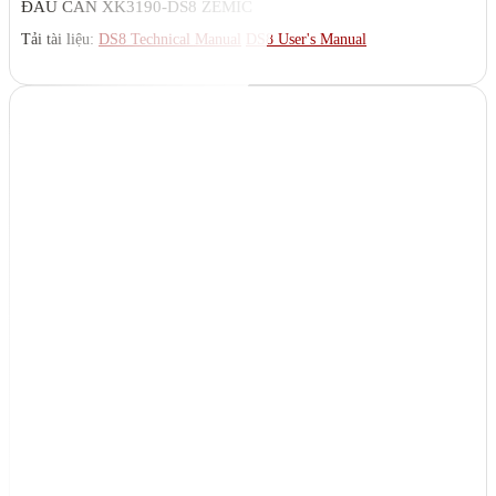
ĐẦU CÂN XK3190-DS8 ZEMIC
Tải tài liệu:
DS8 Technical Manual
DS8 User's Manual