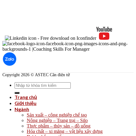
Copyright 2026 © ASTEC Cân điện tử
Search
for:
Trang chủ
Giới thiệu
Ngành
Sản xuất – công nghiệp chế tạo
Nông nghiệp – Trang trại – Silo
Thực phẩm – thủy sản – đồ uống
Hóa chất – xi măng – vật liệu xây dựng