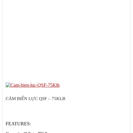
CẢM BIẾN LỰC QSF – 75KLB
FEATURES: