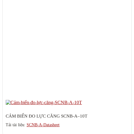
CẢM BIẾN ĐO LỰC CĂNG SCNB-A–10T
Tải tài liệu:
SCNB-A-Datasheet