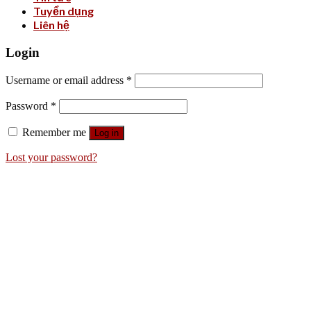
Tuyển dụng
Liên hệ
Login
Username or email address
*
Password
*
Remember me
Log in
Lost your password?