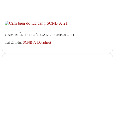
CẢM BIẾN ĐO LỰC CĂNG SCNB-A – 2T
Tải tài liệu:
SCNB-A-Datasheet