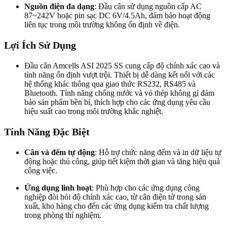
Nguồn điện đa dạng
: Đầu cân sử dụng nguồn cấp AC
87~242V hoặc pin sạc DC 6V/4.5Ah, đảm bảo hoạt động
liên tục trong môi trường không ổn định về điện.
Lợi Ích Sử Dụng
Đầu cân Amcells ASI 2025 SS cung cấp độ chính xác cao và
tính năng ổn định vượt trội. Thiết bị dễ dàng kết nối với các
hệ thống khác thông qua giao thức RS232, RS485 và
Bluetooth. Tính năng chống nước và vỏ thép không gỉ đảm
bảo sản phẩm bền bỉ, thích hợp cho các ứng dụng yêu cầu
hiệu suất cao trong môi trường khắc nghiệt.
Tính Năng Đặc Biệt
Cân và đếm tự động
: Hỗ trợ chức năng đếm và in dữ liệu tự
động hoặc thủ công, giúp tiết kiệm thời gian và tăng hiệu quả
công việc.
Ứng dụng linh hoạt
: Phù hợp cho các ứng dụng công
nghiệp đòi hỏi độ chính xác cao, từ cân điện tử trong sản
xuất, kho hàng cho đến các ứng dụng kiểm tra chất lượng
trong phòng thí nghiệm.