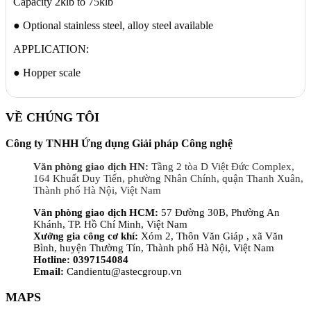
Capacity 2klb to 75klb
● Optional stainless steel, alloy steel available
APPLICATION:
● Hopper scale
VỀ CHÚNG TÔI
Công ty TNHH Ứng dụng Giải pháp Công nghệ
Văn phòng giao dịch HN:
Tầng 2 tòa D Việt Đức Complex,
164 Khuất Duy Tiến, phường Nhân Chính, quận Thanh Xuân,
Thành phố Hà Nội, Việt Nam
Văn phòng giao dịch HCM:
57 Đường 30B, Phường An
Khánh, TP. Hồ Chí Minh, Việt Nam
Xưởng gia công cơ khí:
Xóm 2, Thôn Văn Giáp , xã Văn
Bình, huyện Thường Tín, Thành phố Hà Nội, Việt Nam
Hotline: 0397154084
Email:
Candientu@astecgroup.vn
MAPS