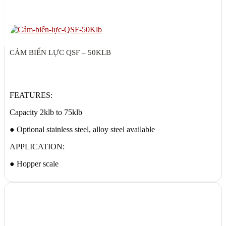
CẢM BIẾN LỰC QSF – 50KLB
FEATURES:
Capacity 2klb to 75klb
● Optional stainless steel, alloy steel available
APPLICATION:
● Hopper scale