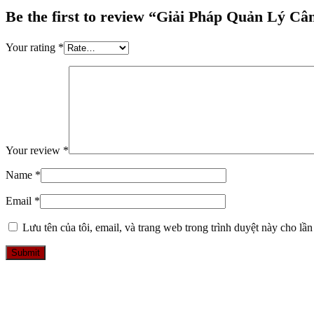
Be the first to review “Giải Pháp Quản Lý C
Your rating
*
Your review
*
Name
*
Email
*
Lưu tên của tôi, email, và trang web trong trình duyệt này cho lần 