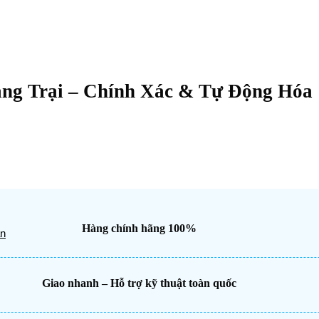
ang Trại – Chính Xác & Tự Động Hóa
Hàng chính hãng 100%
ân
Giao nhanh – Hỗ trợ kỹ thuật toàn quốc