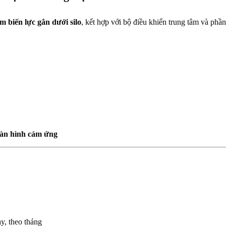
ảm biến lực gắn dưới silo
, kết hợp với bộ điều khiển trung tâm và phầ
màn hình cảm ứng
y, theo tháng