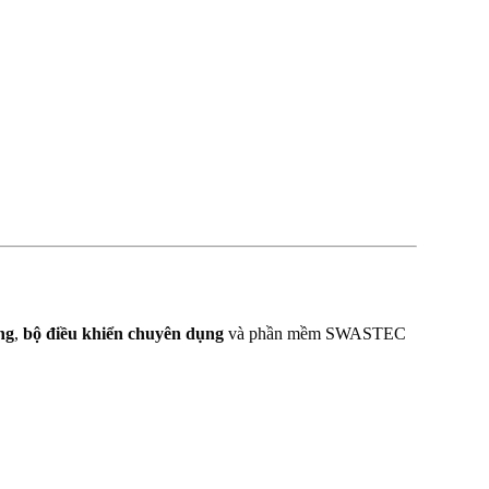
ng
,
bộ điều khiển chuyên dụng
và phần mềm SWASTEC