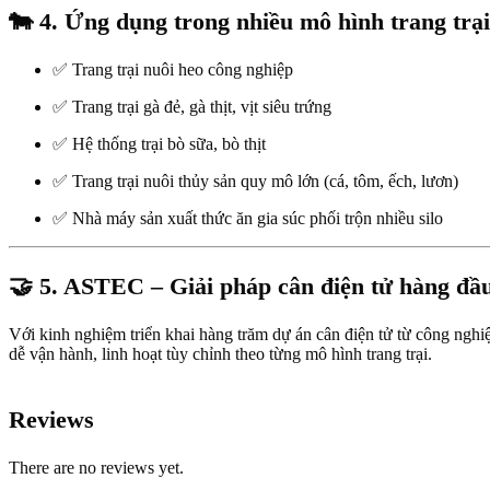
🐄
4. Ứng dụng trong nhiều mô hình trang trại
✅ Trang trại nuôi heo công nghiệp
✅ Trang trại gà đẻ, gà thịt, vịt siêu trứng
✅ Hệ thống trại bò sữa, bò thịt
✅ Trang trại nuôi thủy sản quy mô lớn (cá, tôm, ếch, lươn)
✅ Nhà máy sản xuất thức ăn gia súc phối trộn nhiều silo
🤝
5. ASTEC – Giải pháp cân điện tử hàng đầ
Với kinh nghiệm triển khai hàng trăm dự án cân điện tử từ công n
dễ vận hành, linh hoạt tùy chỉnh theo từng mô hình trang trại.
Reviews
There are no reviews yet.