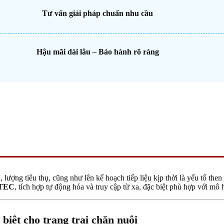
Tư vấn giải pháp chuẩn nhu cầu
Hậu mãi dài lâu – Bảo hành rõ ràng
, lượng tiêu thụ, cũng như lên kế hoạch tiếp liệu kịp thời là yếu tố the
STEC
, tích hợp tự động hóa và truy cập từ xa, đặc biệt phù hợp với mô
iệt cho trang trại chăn nuôi