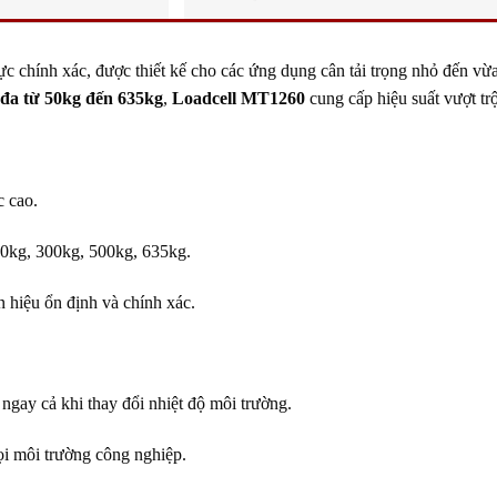
ực chính xác, được thiết kế cho các ứng dụng cân tải trọng nhỏ đến vừ
i đa từ 50kg đến 635kg
,
Loadcell MT1260
cung cấp hiệu suất vượt tr
 cao.
0kg, 300kg, 500kg, 635kg.
 hiệu ổn định và chính xác.
ngay cả khi thay đổi nhiệt độ môi trường.
i môi trường công nghiệp.