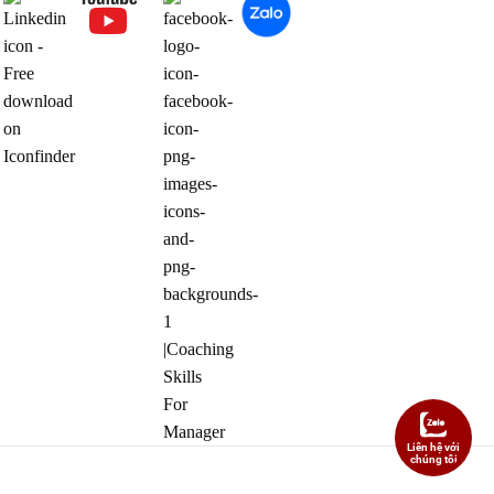
Liên hệ với
chúng tôi