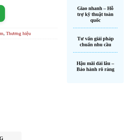
Giao nhanh – Hỗ
trợ kỹ thuật toàn
quốc
ẩm
,
Thương hiệu
Tư vấn giải pháp
chuẩn nhu cầu
Hậu mãi dài lâu –
Bảo hành rõ ràng
G