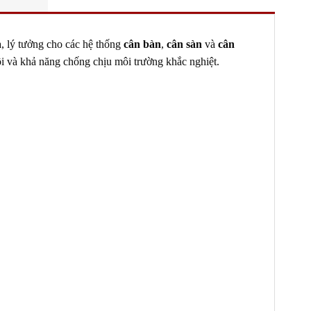
a, lý tưởng cho các hệ thống
cân bàn
,
cân sàn
và
cân
ội và khả năng chống chịu môi trường khắc nghiệt.