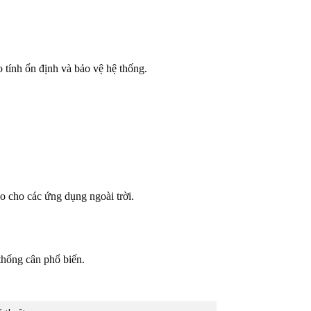
ính ổn định và bảo vệ hệ thống.
 cho các ứng dụng ngoài trời.
thống cân phổ biến.