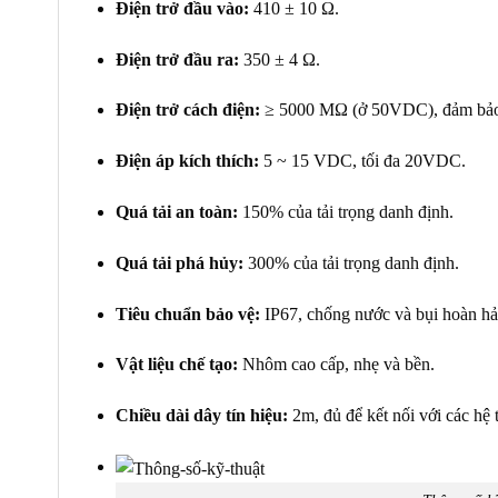
Điện trở đầu vào:
410 ± 10 Ω.
Điện trở đầu ra:
350 ± 4 Ω.
Điện trở cách điện:
≥ 5000 MΩ (ở 50VDC), đảm bảo t
Điện áp kích thích:
5 ~ 15 VDC, tối đa 20VDC.
Quá tải an toàn:
150% của tải trọng danh định.
Quá tải phá hủy:
300% của tải trọng danh định.
Tiêu chuẩn bảo vệ:
IP67, chống nước và bụi hoàn hảo
Vật liệu chế tạo:
Nhôm cao cấp, nhẹ và bền.
Chiều dài dây tín hiệu:
2m, đủ để kết nối với các hệ 