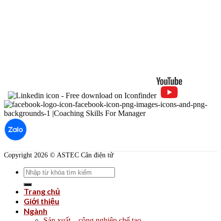
Copyright 2026 © ASTEC Cân điện tử
Search
for:
Trang chủ
Giới thiệu
Ngành
Sản xuất – công nghiệp chế tạo