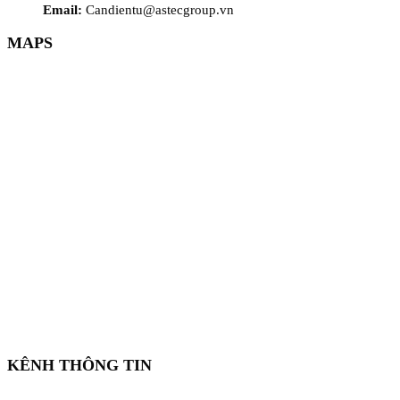
Email:
Candientu@astecgroup.vn
MAPS
KÊNH THÔNG TIN