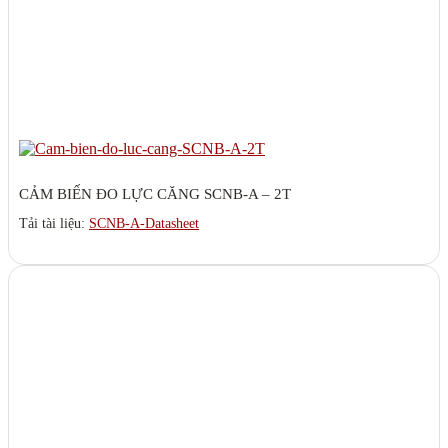
CẢM BIẾN ĐO LỰC CĂNG SCNB-A – 2T
Tải tài liệu:
SCNB-A-Datasheet