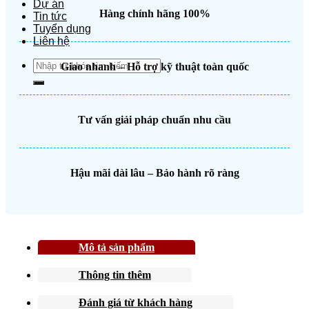
Dự án
Hàng chính hãng 100%
Tin tức
Tuyển dụng
Liên hệ
Search
Giao nhanh – Hỗ trợ kỹ thuật toàn quốc
for:
Tư vấn giải pháp chuẩn nhu cầu
Hậu mãi dài lâu – Bảo hành rõ ràng
Mô tả sản phẩm
Thông tin thêm
Đánh giá từ khách hàng