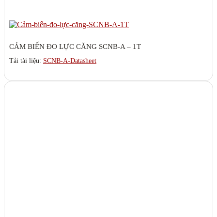
CẢM BIẾN ĐO LỰC CĂNG SCNB-A – 1T
Tải tài liệu:
SCNB-A-Datasheet