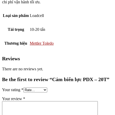
chi phí vận hành tối ưu.
Loại sản phẩm
Loadcell
Tải trọng
10-20 tấn
Thương hiệu
Mettler Toledo
Reviews
There are no reviews yet.
Be the first to review “Cảm biến lực PDX – 20T”
Your rating
*
Your review
*