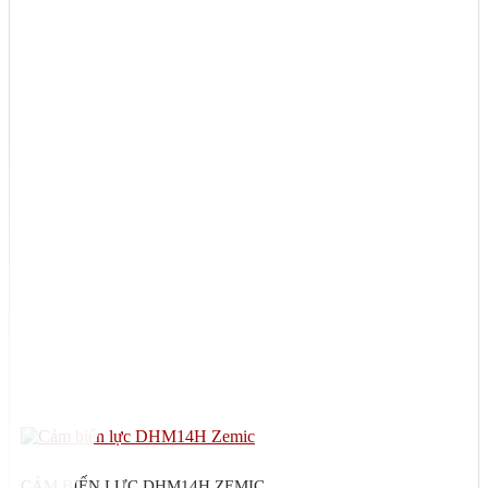
CẢM BIẾN LỰC DHM14H ZEMIC