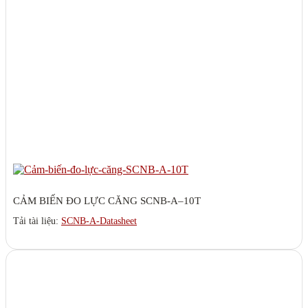
CẢM BIẾN ĐO LỰC CĂNG SCNB-A–10T
Tải tài liệu:
SCNB-A-Datasheet