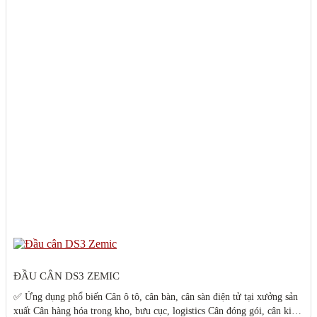
ĐẦU CÂN DS3 ZEMIC
✅ Ứng dụng phổ biến Cân ô tô, cân bàn, cân sàn điện tử tại xưởng sản
xuất Cân hàng hóa trong kho, bưu cục, logistics Cân đóng gói, cân kiểm