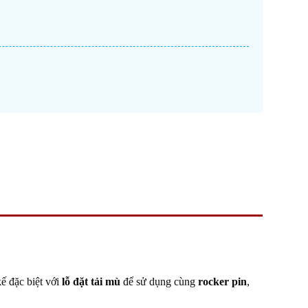
kế đặc biệt với
lỗ đặt tải mù
để sử dụng cùng
rocker pin
,