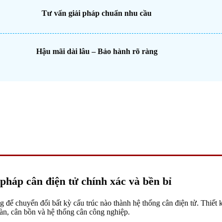
Tư vấn giải pháp chuẩn nhu cầu
Hậu mãi dài lâu – Bảo hành rõ ràng
pháp cân điện tử chính xác và bền bỉ
ởng để chuyển đổi bất kỳ cấu trúc nào thành hệ thống cân điện tử. Thiết 
àn, cân bồn và hệ thống cân công nghiệp.