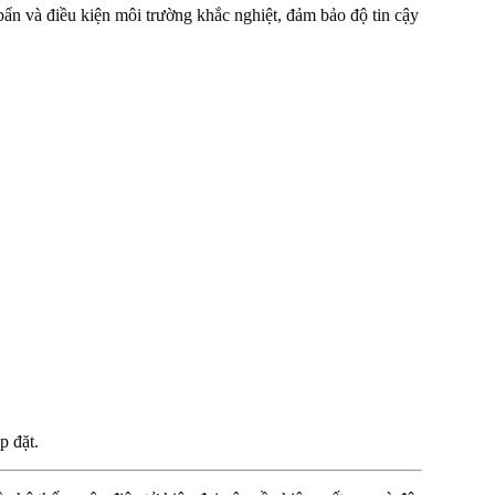
 bẩn và điều kiện môi trường khắc nghiệt, đảm bảo độ tin cậy
p đặt.