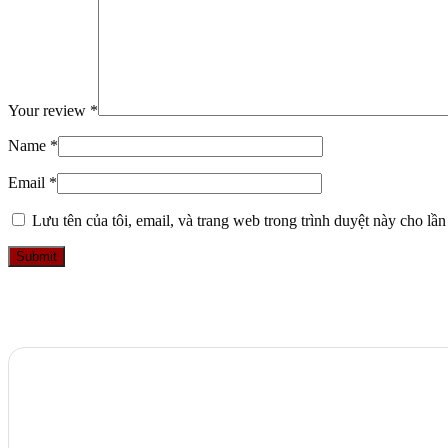
Your review
*
Name
*
Email
*
Lưu tên của tôi, email, và trang web trong trình duyệt này cho lần 