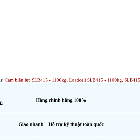
gs:
Cảm biến lực SLB415 - 1100kg
,
Loadcell SLB415 - 1100kg
,
SLB41
Hàng chính hãng 100%
ân
Giao nhanh – Hỗ trợ kỹ thuật toàn quốc