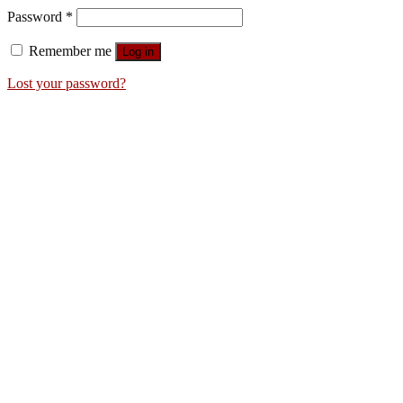
Password
*
Remember me
Log in
Lost your password?