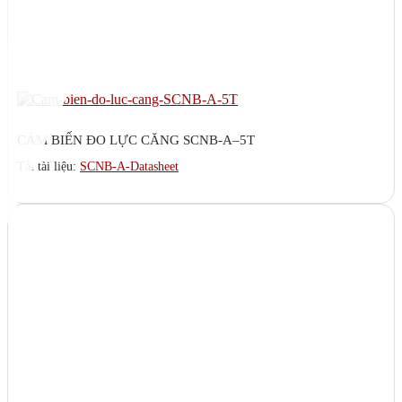
CẢM BIẾN ĐO LỰC CĂNG SCNB-A–5T
Tải tài liệu:
SCNB-A-Datasheet