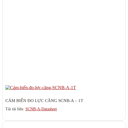
CẢM BIẾN ĐO LỰC CĂNG SCNB-A – 1T
Tải tài liệu:
SCNB-A-Datasheet