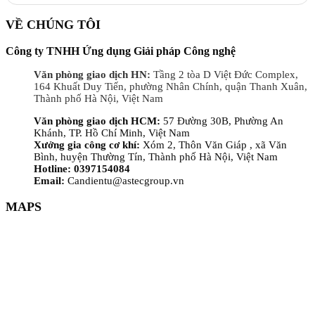
VỀ CHÚNG TÔI
Công ty TNHH Ứng dụng Giải pháp Công nghệ
Văn phòng giao dịch HN:
Tầng 2 tòa D Việt Đức Complex,
164 Khuất Duy Tiến, phường Nhân Chính, quận Thanh Xuân,
Thành phố Hà Nội, Việt Nam
Văn phòng giao dịch HCM:
57 Đường 30B, Phường An
Khánh, TP. Hồ Chí Minh, Việt Nam
Xưởng gia công cơ khí:
Xóm 2, Thôn Văn Giáp , xã Văn
Bình, huyện Thường Tín, Thành phố Hà Nội, Việt Nam
Hotline: 0397154084
Email:
Candientu@astecgroup.vn
MAPS