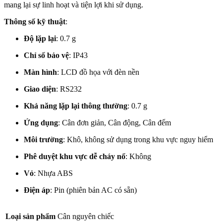
mang lại sự linh hoạt và tiện lợi khi sử dụng.
Thông số kỹ thuật
:
Độ lặp lại
: 0.7 g
Chỉ số bảo vệ
: IP43
Màn hình
: LCD đồ họa với đèn nền
Giao diện
: RS232
Khả năng lặp lại thông thường
: 0.7 g
Ứng dụng
: Cân đơn giản, Cân động, Cân đếm
Môi trường
: Khô, không sử dụng trong khu vực nguy hiểm
Phê duyệt khu vực dễ cháy nổ
: Không
Vỏ
: Nhựa ABS
Điện áp
: Pin (phiên bản AC có sẵn)
Loại sản phẩm
Cân nguyên chiếc