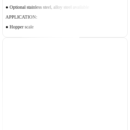
● Optional stainless steel, alloy steel available
APPLICATION:
● Hopper scale