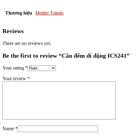
Thương hiệu
Mettler Toledo
Reviews
There are no reviews yet.
Be the first to review “Cân đếm di động ICS241”
Your rating
*
Your review
*
Name
*