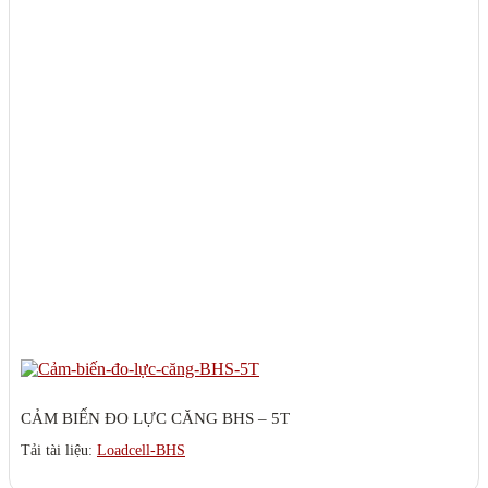
CẢM BIẾN ĐO LỰC CĂNG BHS – 5T
Tải tài liệu:
Loadcell-BHS