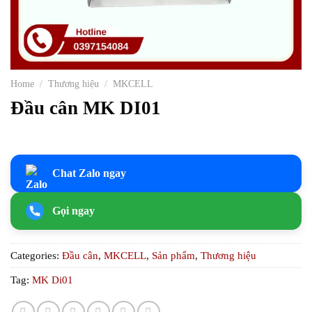
Home
/
Thương hiệu
/
MKCELL
Đầu cân MK DI01
Chat Zalo ngay
Gọi ngay
Categories:
Đầu cân
,
MKCELL
,
Sản phẩm
,
Thương hiệu
Tag:
MK Di01