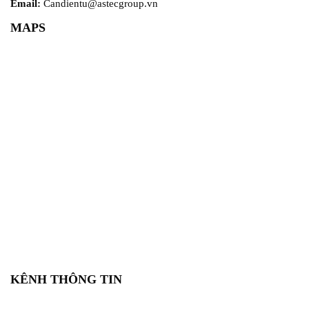
Email:
Candientu@astecgroup.vn
MAPS
KÊNH THÔNG TIN