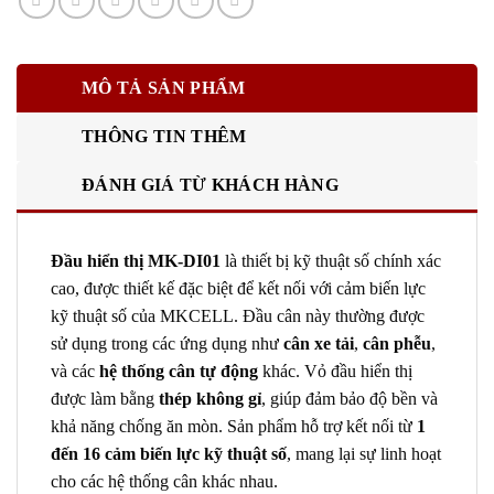
MÔ TẢ SẢN PHẨM
THÔNG TIN THÊM
ĐÁNH GIÁ TỪ KHÁCH HÀNG
Đầu hiển thị MK-DI01
là thiết bị kỹ thuật số chính xác
cao, được thiết kế đặc biệt để kết nối với cảm biến lực
kỹ thuật số của MKCELL. Đầu cân này thường được
sử dụng trong các ứng dụng như
cân xe tải
,
cân phễu
,
và các
hệ thống cân tự động
khác. Vỏ đầu hiển thị
được làm bằng
thép không gỉ
, giúp đảm bảo độ bền và
khả năng chống ăn mòn. Sản phẩm hỗ trợ kết nối từ
1
đến 16 cảm biến lực kỹ thuật số
, mang lại sự linh hoạt
cho các hệ thống cân khác nhau.