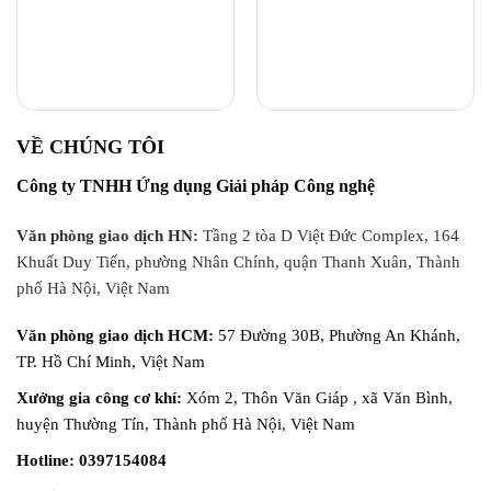
Drawing Drawing-SLB615D
SLB615D_3D_CAD
VỀ CHÚNG TÔI
Công ty TNHH Ứng dụng Giải pháp Công nghệ
Văn phòng giao dịch HN:
Tầng 2 tòa D Việt Đức Complex, 164
Khuất Duy Tiến, phường Nhân Chính, quận Thanh Xuân, Thành
phố Hà Nội, Việt Nam
Văn phòng giao dịch HCM:
57 Đường 30B, Phường An Khánh,
TP. Hồ Chí Minh, Việt Nam
Xưởng gia công cơ khí:
Xóm 2, Thôn Văn Giáp , xã Văn Bình,
huyện Thường Tín, Thành phố Hà Nội, Việt Nam
Hotline: 0397154084