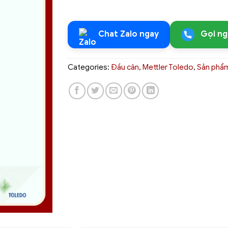
Chat Zalo ngay
Gọi ng
Categories:
Đầu cân
,
Mettler Toledo
,
Sản phẩ