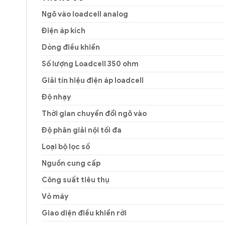
Ngõ vào loadcell analog
Điện áp kích
Dòng điều khiển
Số lượng Loadcell 350 ohm
Giải tín hiệu điện áp loadcell
Độ nhạy
Thời gian chuyển đổi ngõ vào
Độ phân giải nội tối đa
Loại bộ lọc số
Nguồn cung cấp
Công suất tiêu thụ
Vỏ máy
Giao diện điều khiển rời