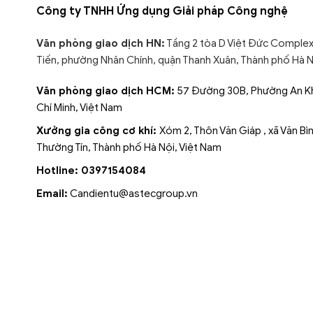
Công ty TNHH Ứng dụng Giải pháp Công nghệ
Văn phòng giao dịch HN:
Tầng 2 tòa D Việt Đức Complex
Tiến, phường Nhân Chính, quận Thanh Xuân, Thành phố Hà N
Văn phòng giao dịch HCM:
57 Đường 30B, Phường An Kh
Chí Minh, Việt Nam
Xưởng gia công cơ khí:
Xóm 2, Thôn Văn Giáp , xã Văn Bì
Thường Tín, Thành phố Hà Nội, Việt Nam
Hotline: 0397154084
Email:
Candientu@astecgroup.vn