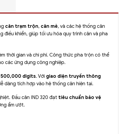
ong
cân trạm trộn
,
cân mẻ
, và các hệ thống cân
điều khiển, giúp tối ưu hóa quy trình cân và pha
kiệm thời gian và chi phí. Công thức pha trộn có thể
 cho các ứng dụng công nghiệp.
n
500,000 digits
. Với
giao diện truyền thông
dễ dàng tích hợp vào hệ thống cân hiện tại.
ghiệt. Đầu cân IND 320 đạt
tiêu chuẩn bảo vệ
ờng ẩm ướt.