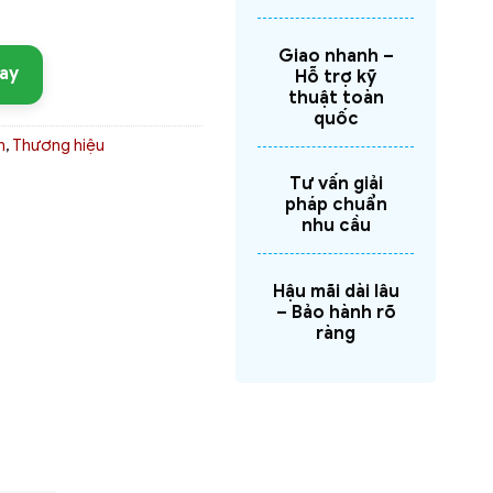
Giao nhanh –
ay
Hỗ trợ kỹ
thuật toàn
quốc
m
,
Thương hiệu
Tư vấn giải
pháp chuẩn
nhu cầu
Hậu mãi dài lâu
– Bảo hành rõ
ràng