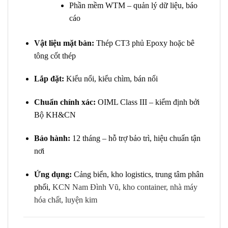
Phần mềm WTM – quản lý dữ liệu, báo
cáo
Vật liệu mặt bàn:
Thép CT3 phủ Epoxy hoặc bê
tông cốt thép
Lắp đặt:
Kiểu nổi, kiểu chìm, bán nổi
Chuẩn chính xác:
OIML Class III – kiểm định bởi
Bộ KH&CN
Bảo hành:
12 tháng – hỗ trợ bảo trì, hiệu chuẩn tận
nơi
Ứng dụng:
Cảng biển, kho logistics, trung tâm phân
phối,
KCN Nam Đình Vũ, kho container, nhà máy
hóa chất, luyện kim