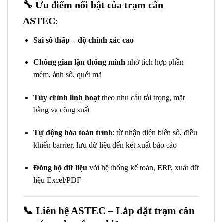
🔧 Ưu điểm nổi bật của trạm cân
ASTEC:
Sai số thấp – độ chính xác cao
Chống gian lận thông minh
nhờ tích hợp phần
mềm, ảnh số, quét mã
Tùy chỉnh linh hoạt
theo nhu cầu tải trọng, mặt
bằng và công suất
Tự động hóa toàn trình
: từ nhận diện biển số, điều
khiển barrier, lưu dữ liệu đến kết xuất báo cáo
Đồng bộ dữ liệu
với hệ thống kế toán, ERP, xuất dữ
liệu Excel/PDF
📞
Liên hệ ASTEC – Lắp đặt trạm cân