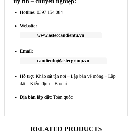
uy tín – chuyên nghiệp:
Hotline:
0397 154 084
Website:
www.asteccandientu.vn
Email:
candientu@astecgroup.vn
Hỗ trợ:
Khảo sát tận nơi – Lập bản vẽ móng – Lắp
đặt – Kiểm định – Bảo trì
Địa bàn lắp đặt
: Toàn quốc
RELATED PRODUCTS