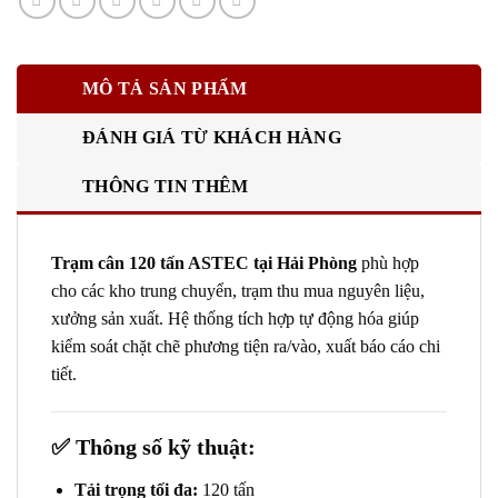
MÔ TẢ SẢN PHẨM
ĐÁNH GIÁ TỪ KHÁCH HÀNG
THÔNG TIN THÊM
Trạm cân 120 tấn ASTEC tại Hải Phòng
phù hợp
cho các kho trung chuyển, trạm thu mua nguyên liệu,
xưởng sản xuất. Hệ thống tích hợp tự động hóa giúp
kiểm soát chặt chẽ phương tiện ra/vào, xuất báo cáo chi
tiết.
✅
Thông số kỹ thuật:
Tải trọng tối đa:
120 tấn