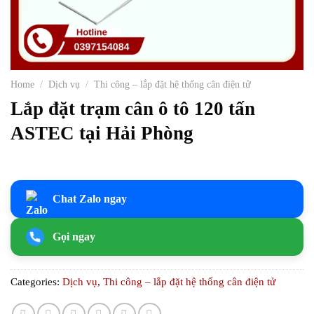
Home
/
Dịch vụ
/
Thi công – lắp đặt hệ thống cân điện tử
Lắp đặt trạm cân ô tô 120 tấn
ASTEC tại Hải Phòng
Chat Zalo ngay
Gọi ngay
Categories:
Dịch vụ
,
Thi công – lắp đặt hệ thống cân điện tử