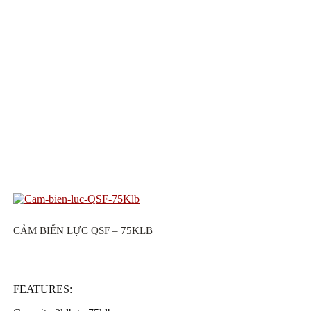
CẢM BIẾN LỰC QSF – 75KLB
FEATURES: