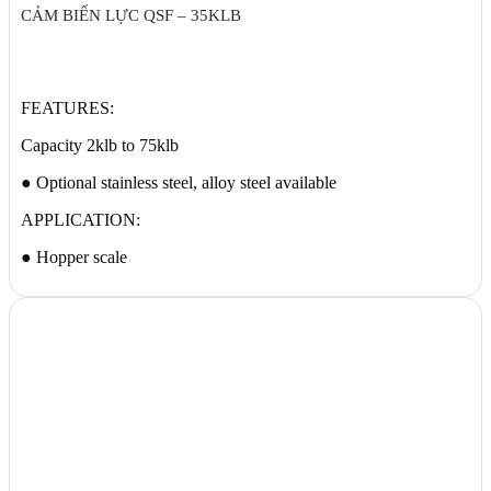
CẢM BIẾN LỰC QSF – 35KLB
FEATURES:
Capacity 2klb to 75klb
● Optional stainless steel, alloy steel available
APPLICATION:
● Hopper scale