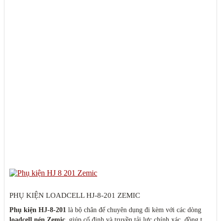
PHỤ KIỆN LOADCELL HJ-8-201 ZEMIC
Phụ kiện HJ-8-201
là bộ chân đế chuyên dụng đi kèm với các dòng
loadcell nén Zemic
, giúp cố định và truyền tải lực chính xác, đồng thời