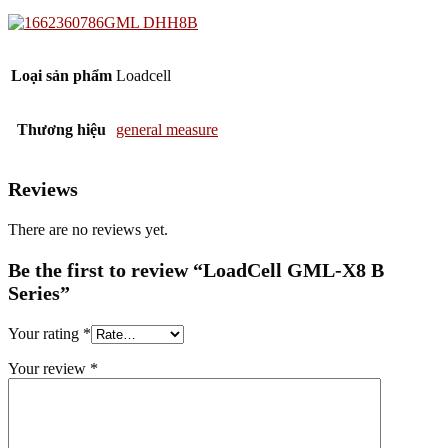
Loại sản phẩm
Loadcell
Thương hiệu
general measure
Reviews
There are no reviews yet.
Be the first to review “LoadCell GML-X8 B
Series”
Your rating
*
Your review
*