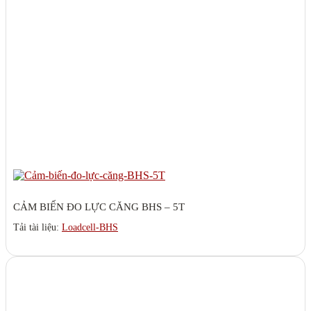
CẢM BIẾN ĐO LỰC CĂNG BHS – 5T
Tải tài liệu:
Loadcell-BHS