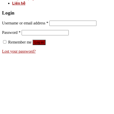
Liên hệ
Login
Username or email address
*
Password
*
Remember me
Log in
Lost your password?