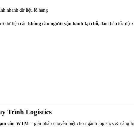
inh nhanh dữ liệu lô hàng
trữ dữ liệu cân
không cần người vận hành tại chỗ
, đảm bảo tốc độ x
y Trình Logistics
trạm cân WTM
– giải pháp chuyên biệt cho ngành logistics & cảng bi