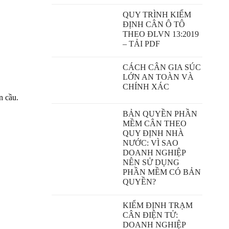
QUY TRÌNH KIỂM
ĐỊNH CÂN Ô TÔ
THEO ĐLVN 13:2019
– TẢI PDF
CÁCH CÂN GIA SÚC
LỚN AN TOÀN VÀ
CHÍNH XÁC
n cầu.
BẢN QUYỀN PHẦN
MỀM CÂN THEO
QUY ĐỊNH NHÀ
NƯỚC: VÌ SAO
DOANH NGHIỆP
NÊN SỬ DỤNG
PHẦN MỀM CÓ BẢN
QUYỀN?
KIỂM ĐỊNH TRẠM
CÂN ĐIỆN TỬ:
DOANH NGHIỆP