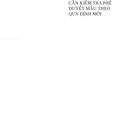
CẦN KIỂM TRA PHÊ
DUYỆT MẪU THEO
QUY ĐỊNH MỚI