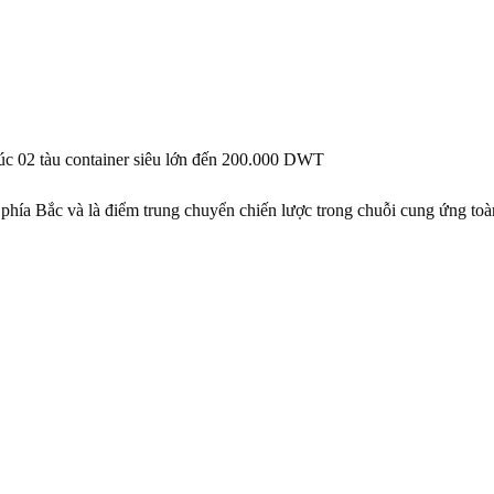
lúc 02 tàu container siêu lớn đến 200.000 DWT
hía Bắc và là điểm trung chuyển chiến lược trong chuỗi cung ứng toà