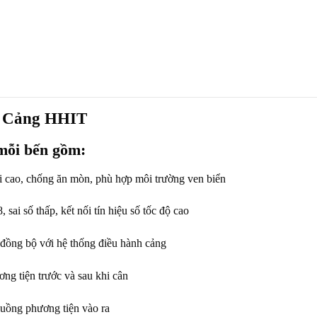
i Cảng HHIT
 mỗi bến gồm:
ải cao, chống ăn mòn, phù hợp môi trường ven biển
sai số thấp, kết nối tín hiệu số tốc độ cao
đồng bộ với hệ thống điều hành cảng
ng tiện trước và sau khi cân
luồng phương tiện vào ra