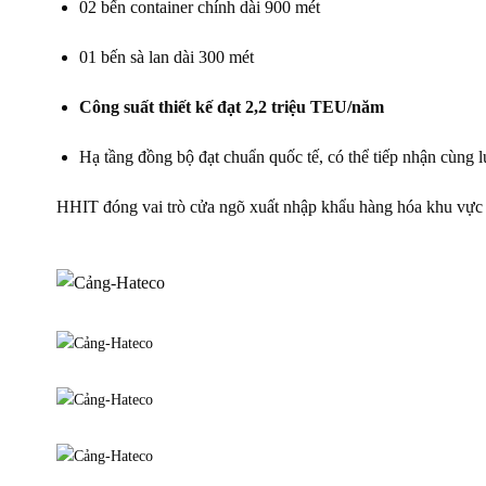
02 bến container chính dài 900 mét
01 bến sà lan dài 300 mét
Công suất thiết kế đạt 2,2 triệu TEU/năm
Hạ tầng đồng bộ đạt chuẩn quốc tế, có thể tiếp nhận cùng 
HHIT đóng vai trò cửa ngõ xuất nhập khẩu hàng hóa khu vực p