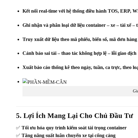
Kết nối real-time với hệ thống điều hành TOS, ERP,
Ghi nhận và phân loại dữ liệu container – xe – tài xế – 
Truy xuất dữ liệu theo mã phiếu, biển số, mã đơn hàn
Cảnh báo sai tải – thao tác không hợp lệ – lỗi giao dịch
Xuất báo cáo thống kê theo ngày, tuần, ca trực, theo lo
Gi
5. Lợi Ích Mang Lại Cho Chủ Đầu Tư
✅
Tối ưu hóa quy trình kiểm soát tải trọng container
✅
Tăng năng suất luân chuyển xe tại cổng cảng