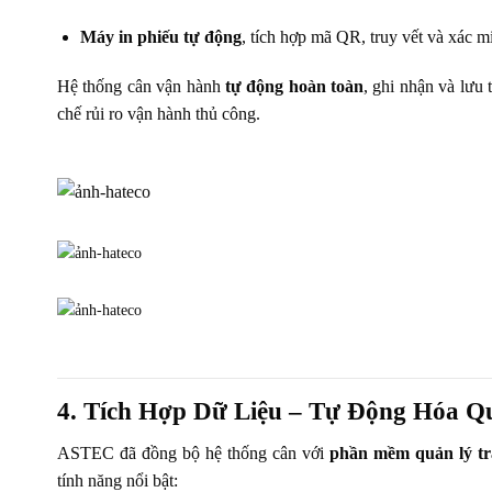
Máy in phiếu tự động
, tích hợp mã QR, truy vết và xác m
Hệ thống cân vận hành
tự động hoàn toàn
, ghi nhận và lưu 
chế rủi ro vận hành thủ công.
4. Tích Hợp Dữ Liệu – Tự Động Hóa Qu
ASTEC đã đồng bộ hệ thống cân với
phần mềm quản lý 
tính năng nổi bật: