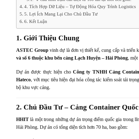
4. Tích Hợp Dữ Liệu – Tự Động Hóa Quy Trình Logistics
5. Lợi Ích Mang Lại Cho Chủ Đầu Tư
6. Kết Luận
1. Giới Thiệu Chung
ASTEC Group
vinh dự là đơn vị thiết kế, cung cấp và triển
và số 6 thuộc khu bến cảng Lạch Huyện – Hải Phòng
, một
Dự án được thực hiện cho
Công ty TNHH Cảng Containe
Hateco
, với mục tiêu hiện đại hóa công tác kiểm soát tải trọ
bộ khu vực cảng.
2. Chủ Đầu Tư – Cảng Container Quốc
HHIT
là một trong những dự án trọng điểm quốc gia trong lĩn
Hải Phòng. Dự án có tổng diện tích hơn 70 ha, bao gồm: