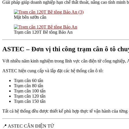
Giải pháp giúp doanh nghiệp hạn chế thất thoát, nâng cao tính minh 
Mặt bên sườn cân
Trạm cân 120T Bê tông Bảo An
ASTEC – Đơn vị thi công trạm cân ô tô chu
Với nhiều năm kinh nghiệm trong lĩnh vực cân điện tử công nghiệp, AS
ASTEC hiện cung cấp và lắp đặt các hệ thống cân ô tô:
Trạm cân 60 tấn
Trạm cân 80 tấn
Trạm cân 100 tấn
Trạm cân 120 tấn
Trạm cân 150 tấn
Tất cả hệ thống đều được thiết kế phù hợp thực tế vận hành của từng 
📍 ASTEC CÂN ĐIỆN TỬ