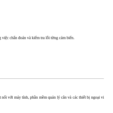
g việc chẩn đoán và kiểm tra lỗi từng cảm biến.
 nối với máy tính, phần mềm quản lý cân và các thiết bị ngoại vi