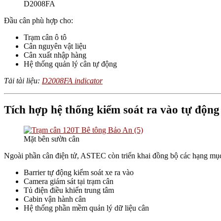
D2008FA
Đầu cân phù hợp cho:
Trạm cân ô tô
Cân nguyên vật liệu
Cân xuất nhập hàng
Hệ thống quản lý cân tự động
Tải tài liệu:
D2008FA indicator
Tích hợp hệ thống kiểm soát ra vào tự động
Mặt bên sườn cân
Ngoài phần cân điện tử, ASTEC còn triển khai đồng bộ các hạng mục 
Barrier tự động kiểm soát xe ra vào
Camera giám sát tại trạm cân
Tủ điện điều khiển trung tâm
Cabin vận hành cân
Hệ thống phần mềm quản lý dữ liệu cân