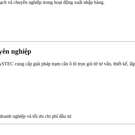
bạch và chuyên nghiệp trong hoạt động xuất nhập hàng.
yên nghiệp
TEC cung cấp giải pháp trạm cân ô tô trọn gói từ tư vấn, thiết kế, lắp 
doanh nghiệp và tối ưu chi phí đầu tư.