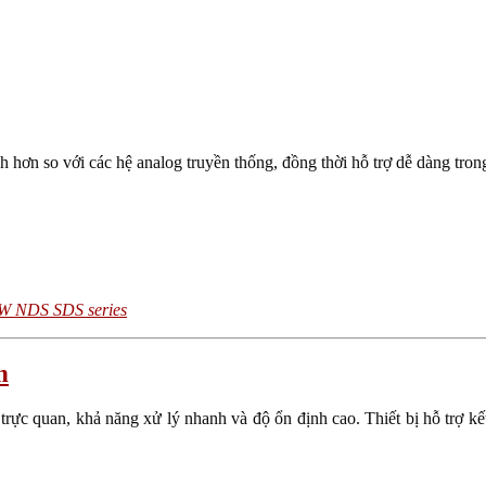
h hơn so với các hệ analog truyền thống, đồng thời hỗ trợ dễ dàng tron
ZSW NDS SDS series
h
rực quan, khả năng xử lý nhanh và độ ổn định cao. Thiết bị hỗ trợ kết