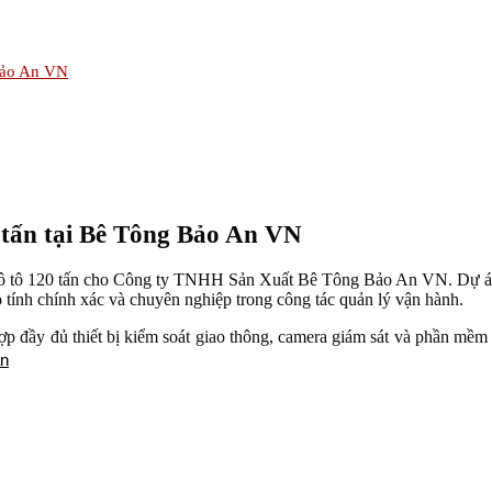
 Bảo An VN
 tấn tại Bê Tông Bảo An VN
ô tô 120 tấn cho Công ty TNHH Sản Xuất Bê Tông Bảo An VN. Dự án 
 tính chính xác và chuyên nghiệp trong công tác quản lý vận hành.
hợp đầy đủ thiết bị kiểm soát giao thông, camera giám sát và phần mềm
ân