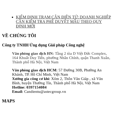
KIỂM ĐỊNH TRẠM CÂN ĐIỆN TỬ: DOANH NGHIỆP
CẦN KIỂM TRA PHÊ DUYỆT MẪU THEO QUY
ĐỊNH MỚI
VỀ CHÚNG TÔI
Công ty TNHH Ứng dụng Giải pháp Công nghệ
Văn phòng giao dịch HN:
Tầng 2 tòa D Việt Đức Complex,
164 Khuất Duy Tiến, phường Nhân Chính, quận Thanh Xuân,
Thành phố Hà Nội, Việt Nam
Văn phòng giao dịch HCM:
57 Đường 30B, Phường An
Khánh, TP. Hồ Chí Minh, Việt Nam
Xưởng gia công cơ khí:
Xóm 2, Thôn Văn Giáp , xã Văn
Bình, huyện Thường Tín, Thành phố Hà Nội, Việt Nam
Hotline: 0397154084
Email:
Candientu@astecgroup.vn
MAPS