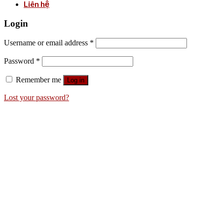
Liên hệ
Login
Username or email address
*
Password
*
Remember me
Log in
Lost your password?