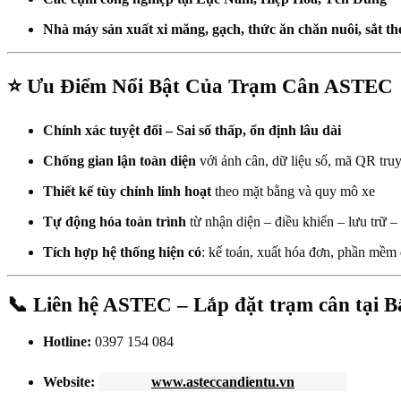
Nhà máy sản xuất xi măng, gạch, thức ăn chăn nuôi, sắt 
⭐ Ưu Điểm Nổi Bật Của Trạm Cân ASTEC
Chính xác tuyệt đối – Sai số thấp, ổn định lâu dài
Chống gian lận toàn diện
với ảnh cân, dữ liệu số, mã QR truy
Thiết kế tùy chỉnh linh hoạt
theo mặt bằng và quy mô xe
Tự động hóa toàn trình
từ nhận diện – điều khiển – lưu trữ –
Tích hợp hệ thống hiện có
: kế toán, xuất hóa đơn, phần mềm
📞
Liên hệ ASTEC – Lắp đặt trạm cân tại Bắ
Hotline:
0397 154 084
Website:
www.asteccandientu.vn