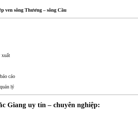
thép ven sông Thương – sông Cầu
 xuất
 báo cáo
 quản lý
c Giang uy tín – chuyên nghiệp: