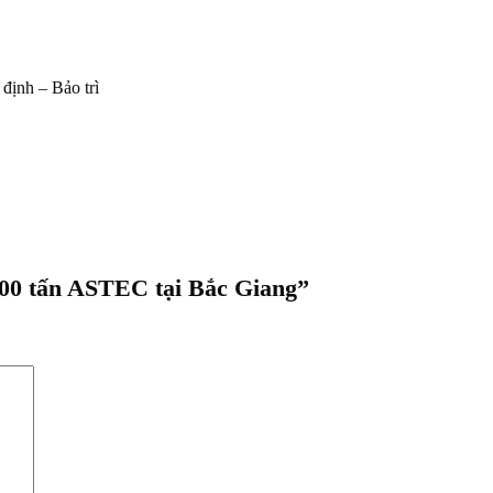
định – Bảo trì
 100 tấn ASTEC tại Bắc Giang”