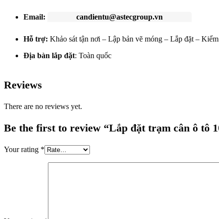
Email:
candientu@astecgroup.vn
Hỗ trợ:
Khảo sát tận nơi – Lập bản vẽ móng – Lắp đặt – Kiểm 
Địa bàn lắp đặt
: Toàn quốc
Reviews
There are no reviews yet.
Be the first to review “Lắp đặt trạm cân ô tô
Your rating
*