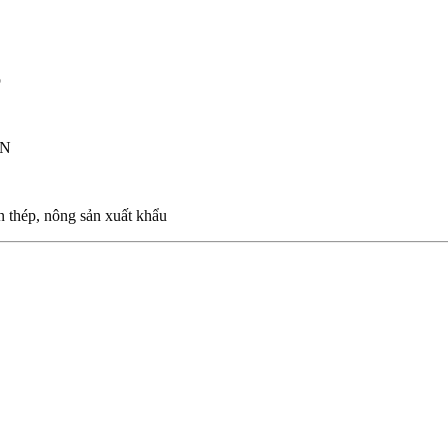
p
CN
thép, nông sản xuất khẩu