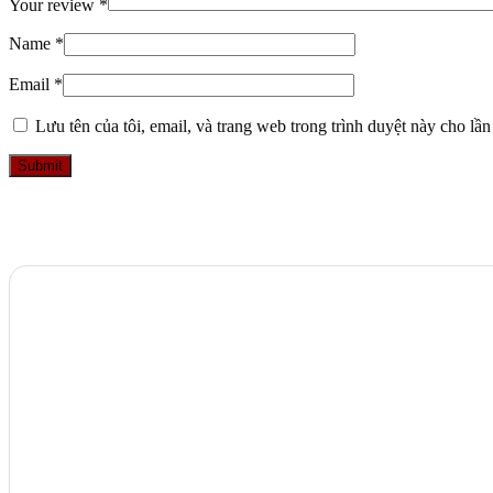
Your review
*
Name
*
Email
*
Lưu tên của tôi, email, và trang web trong trình duyệt này cho lần 