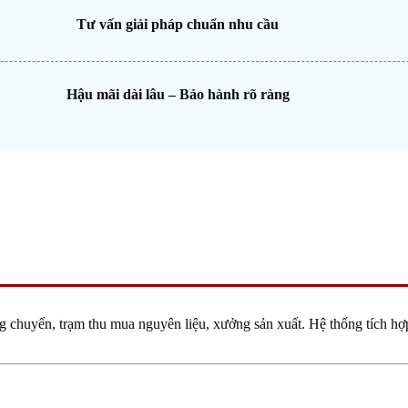
Tư vấn giải pháp chuẩn nhu cầu
Hậu mãi dài lâu – Bảo hành rõ ràng
 chuyển, trạm thu mua nguyên liệu, xưởng sản xuất. Hệ thống tích hợp